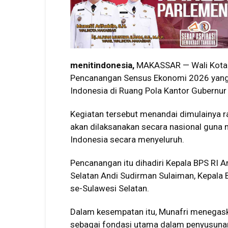
menitindonesia,
MAKASSAR — Wali Kota 
Pencanangan Sensus Ekonomi 2026 yang d
Indonesia di Ruang Pola Kantor Gubernur
Kegiatan tersebut menandai dimulainya 
akan dilaksanakan secara nasional guna 
Indonesia secara menyeluruh.
Pencanangan itu dihadiri Kepala BPS RI 
Selatan Andi Sudirman Sulaiman, Kepala B
se-Sulawesi Selatan.
Dalam kesempatan itu, Munafri menegask
sebagai fondasi utama dalam penyusunan