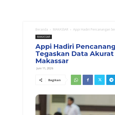
Beranda
MAKASSAR
Appi Hadiri Pencanangan Se
MAKASSAR
Appi Hadiri Pencanan
Tegaskan Data Akurat
Makassar
Juni 11, 2026
Bagikan