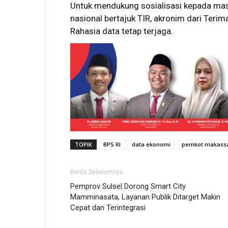
Untuk mendukung sosialisasi kepada ma
nasional bertajuk TIR, akronim dari Terim
Rahasia data tetap terjaga.
TOPIK
BPS RI
data ekonomi
pemkot makass
Berita Sebelumnya
Pemprov Sulsel Dorong Smart City
Mamminasata, Layanan Publik Ditarget Makin
Cepat dan Terintegrasi