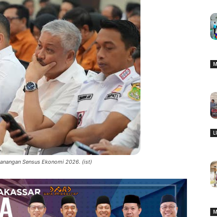
M
L
canangan Sensus Ekonomi 2026. (ist)
M