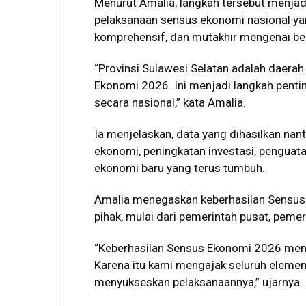
Menurut Amalia, langkah tersebut men
pelaksanaan sensus ekonomi nasional yan
komprehensif, dan mutakhir mengenai berb
“Provinsi Sulawesi Selatan adalah daer
Ekonomi 2026. Ini menjadi langkah pent
secara nasional,” kata Amalia.
Ia menjelaskan, data yang dihasilkan nan
ekonomi, peningkatan investasi, pengua
ekonomi baru yang terus tumbuh.
Amalia menegaskan keberhasilan Sensu
pihak, mulai dari pemerintah pusat, peme
“Keberhasilan Sensus Ekonomi 2026 mem
Karena itu kami mengajak seluruh elemen 
menyukseskan pelaksanaannya,” ujarnya.