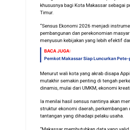
khususnya bagi Kota Makassar sebagai 
Timur.
“Sensus Ekonomi 2026 menjadi instrumen
pembangunan dan perekonomian masyara
menyusun kebijakan yang lebih efektif da
BACA JUGA:
Pemkot Makassar Siap Luncurkan Pete-pe
Menurut wali kota yang akrab disapa App
mutakhir semakin penting di tengah per
dinamis, mulai dari UMKM, ekonomi kreati
Ia menilai hasil sensus nantinya akan 
struktur ekonomi daerah, perkembangan d
tantangan yang dihadapi pelaku usaha.
“Makassar membutuhkan data yang valid