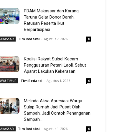
PDAM Makassar dan Karang
Taruna Gelar Donor Darah,
Ratusan Peserta Ikut
Berpartisipasi
Tim Redaksi
-
Agustus 7, 2026
AKASSAR
0
Koalisi Rakyat Sulsel Kecam
Penggusuran Petani Laoli, Sebut
Aparat Lakukan Kekerasan
Tim Redaksi
-
Agustus 1, 2026
UWU TIMUR
0
Melinda Aksa Apresiasi Warga
Sulap Rumah Jadi Pusat Olah
Sampah, Jadi Contoh Penanganan
Sampah...
Tim Redaksi
-
Agustus 1, 2026
AKASSAR
0