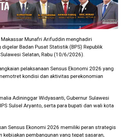
Makassar Munafri Arifuddin menghadiri
igelar Badan Pusat Statistik (BPS) Republik
 Sulawesi Selatan, Rabu (10/6/2026).
rangkaian pelaksanaan Sensus Ekonomi 2026 yang
memotret kondisi dan aktivitas perekonomian
Amalia Adininggar Widyasanti, Gubernur Sulawesi
PS Sulsel Aryanto, serta para bupati dan wali kota
an Sensus Ekonomi 2026 memiliki peran strategis
 kebijakan pembangunan yang tepat sasaran,