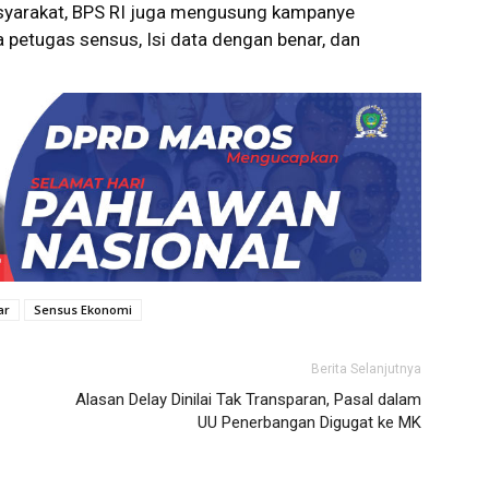
syarakat, BPS RI juga mengusung kampanye
a petugas sensus, Isi data dengan benar, dan
ar
Sensus Ekonomi
Berita Selanjutnya
Alasan Delay Dinilai Tak Transparan, Pasal dalam
UU Penerbangan Digugat ke MK