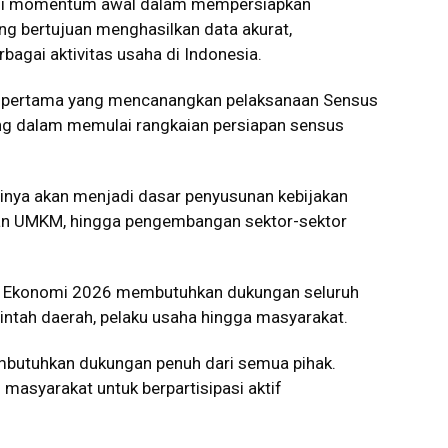
jadi momentum awal dalam mempersiapkan
g bertujuan menghasilkan data akurat,
agai aktivitas usaha di Indonesia.
ah pertama yang mencanangkan pelaksanaan Sensus
ing dalam memulai rangkaian persiapan sensus
tinya akan menjadi dasar penyusunan kebijakan
tan UMKM, hingga pengembangan sektor-sektor
s Ekonomi 2026 membutuhkan dukungan seluruh
rintah daerah, pelaku usaha hingga masyarakat.
butuhkan dukungan penuh dari semua pihak.
masyarakat untuk berpartisipasi aktif