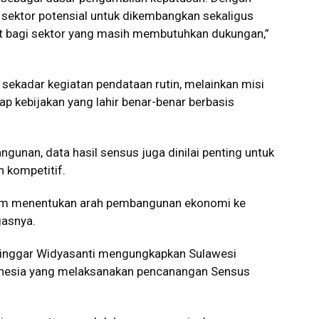
si sektor potensial untuk dikembangkan sekaligus
at bagi sektor yang masih membutuhkan dukungan,”
ekadar kegiatan pendataan rutin, melainkan misi
ap kebijakan yang lahir benar-benar berbasis
unan, data hasil sensus juga dinilai penting untuk
 kompetitif.
alam menentukan arah pembangunan ekonomi ke
gasnya.
ininggar Widyasanti mengungkapkan Sulawesi
donesia yang melaksanakan pencanangan Sensus