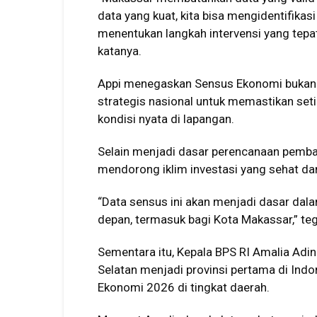
data yang kuat, kita bisa mengidentifika
menentukan langkah intervensi yang tep
katanya.
Appi menegaskan Sensus Ekonomi bukan s
strategis nasional untuk memastikan seti
kondisi nyata di lapangan.
Selain menjadi dasar perencanaan pembang
mendorong iklim investasi yang sehat dan
“Data sensus ini akan menjadi dasar d
depan, termasuk bagi Kota Makassar,” te
Sementara itu, Kepala BPS RI Amalia Ad
Selatan menjadi provinsi pertama di In
Ekonomi 2026 di tingkat daerah.