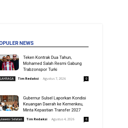
OPULER NEWS
Teken Kontrak Dua Tahun,
Mohamed Salah Resmi Gabung
Trabzonspor Turki
Tim Redaksi
-
Agustus 7, 2026
LAHRAGA
0
Gubernur Sulsel Laporkan Kondisi
Keuangan Daerah ke Kemenkeu,
Minta Kepastian Transfer 2027
Tim Redaksi
-
Agustus 4, 2026
ulawesi Selatan
0