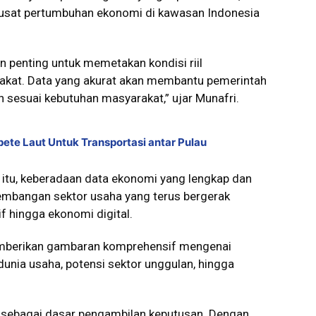
pusat pertumbuhan ekonomi di kawasan Indonesia
 penting untuk memetakan kondisi riil
kat. Data yang akurat akan membantu pemerintah
n sesuai kebutuhan masyarakat,” ujar Munafri.
te Laut Untuk Transportasi antar Pulau
i itu, keberadaan data ekonomi yang lengkap dan
kembangan sektor usaha yang terus bergerak
f hingga ekonomi digital.
memberikan gambaran komprehensif mengenai
unia usaha, potensi sektor unggulan, hingga
 sebagai dasar pengambilan keputusan. Dengan