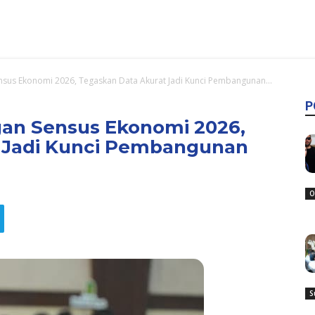
nsus Ekonomi 2026, Tegaskan Data Akurat Jadi Kunci Pembangunan...
P
gan Sensus Ekonomi 2026,
 Jadi Kunci Pembangunan
O
S