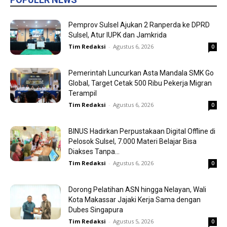
Pemprov Sulsel Ajukan 2 Ranperda ke DPRD
Sulsel, Atur IUPK dan Jamkrida
Tim Redaksi
-
Agustus 6, 2026
0
Pemerintah Luncurkan Asta Mandala SMK Go
Global, Target Cetak 500 Ribu Pekerja Migran
Terampil
Tim Redaksi
-
Agustus 6, 2026
0
BINUS Hadirkan Perpustakaan Digital Offline di
Pelosok Sulsel, 7.000 Materi Belajar Bisa
Diakses Tanpa...
Tim Redaksi
-
Agustus 6, 2026
0
Dorong Pelatihan ASN hingga Nelayan, Wali
Kota Makassar Jajaki Kerja Sama dengan
Dubes Singapura
Tim Redaksi
-
Agustus 5, 2026
0