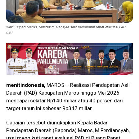
Wakil Bupati Maros, Muetazim Mansyur saat memimpin rapat evaluasi PAD.
(ist)
menitindonesia,
MAROS – Realisasi Pendapatan Asli
Daerah (PAD) Kabupaten Maros hingga Mei 2026
mencapai sekitar Rp140 miliar atau 40 persen dari
target tahun ini sebesar Rp347 miliar.
Capaian tersebut diungkapkan Kepala Badan
Pendapatan Daerah (Bapenda) Maros, M Ferdiansyah,
usai mengikuti rapat evaluasi PAD di Ruang Rapat