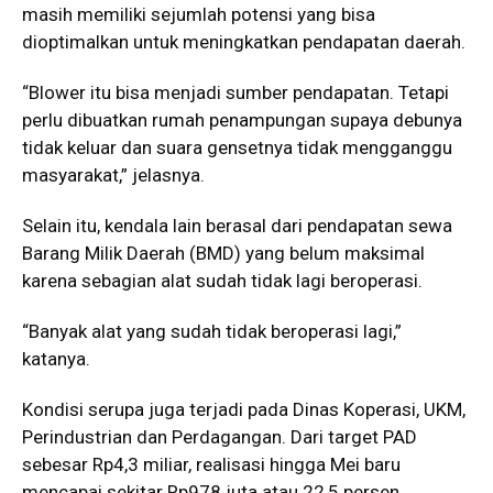
masih memiliki sejumlah potensi yang bisa
dioptimalkan untuk meningkatkan pendapatan daerah.
“Blower itu bisa menjadi sumber pendapatan. Tetapi
perlu dibuatkan rumah penampungan supaya debunya
tidak keluar dan suara gensetnya tidak mengganggu
masyarakat,” jelasnya.
Selain itu, kendala lain berasal dari pendapatan sewa
Barang Milik Daerah (BMD) yang belum maksimal
karena sebagian alat sudah tidak lagi beroperasi.
“Banyak alat yang sudah tidak beroperasi lagi,”
katanya.
Kondisi serupa juga terjadi pada Dinas Koperasi, UKM,
Perindustrian dan Perdagangan. Dari target PAD
sebesar Rp4,3 miliar, realisasi hingga Mei baru
mencapai sekitar Rp978 juta atau 22,5 persen.