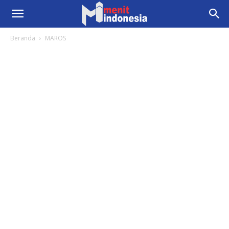
Beranda
MAROS