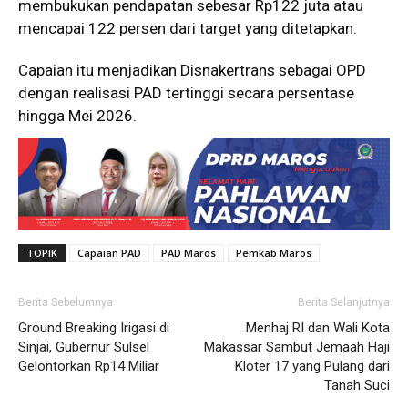
membukukan pendapatan sebesar Rp122 juta atau
mencapai 122 persen dari target yang ditetapkan.
Capaian itu menjadikan Disnakertrans sebagai OPD
dengan realisasi PAD tertinggi secara persentase
hingga Mei 2026.
TOPIK
Capaian PAD
PAD Maros
Pemkab Maros
Berita Sebelumnya
Berita Selanjutnya
Ground Breaking Irigasi di
Menhaj RI dan Wali Kota
Sinjai, Gubernur Sulsel
Makassar Sambut Jemaah Haji
Gelontorkan Rp14 Miliar
Kloter 17 yang Pulang dari
Tanah Suci