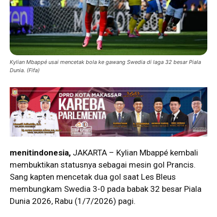
Kylian Mbappé usai mencetak bola ke gawang Swedia di laga 32 besar Piala
Dunia. (Fifa)
menitindonesia,
JAKARTA – Kylian Mbappé
kembali
membuktikan statusnya sebagai mesin gol Prancis.
Sang kapten mencetak dua gol saat Les Bleus
membungkam
Swedia
3-0 pada babak 32 besar Piala
Dunia 2026, Rabu (1/7/2026) pagi.