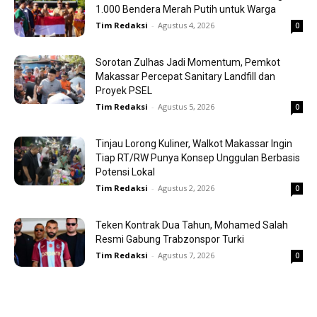
1.000 Bendera Merah Putih untuk Warga
Tim Redaksi
-
Agustus 4, 2026
0
Sorotan Zulhas Jadi Momentum, Pemkot
Makassar Percepat Sanitary Landfill dan
Proyek PSEL
Tim Redaksi
-
Agustus 5, 2026
0
Tinjau Lorong Kuliner, Walkot Makassar Ingin
Tiap RT/RW Punya Konsep Unggulan Berbasis
Potensi Lokal
Tim Redaksi
-
Agustus 2, 2026
0
Teken Kontrak Dua Tahun, Mohamed Salah
Resmi Gabung Trabzonspor Turki
Tim Redaksi
-
Agustus 7, 2026
0