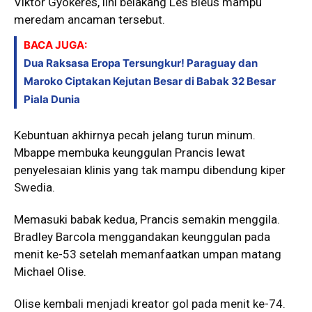
Viktor Gyökeres
, lini belakang Les Bleus mampu
meredam ancaman tersebut.
BACA JUGA:
Dua Raksasa Eropa Tersungkur! Paraguay dan
Maroko Ciptakan Kejutan Besar di Babak 32 Besar
Piala Dunia
Kebuntuan akhirnya pecah jelang turun minum.
Mbappe membuka keunggulan Prancis lewat
penyelesaian klinis yang tak mampu dibendung kiper
Swedia.
Memasuki babak kedua, Prancis semakin menggila.
Bradley Barcola
menggandakan keunggulan pada
menit ke-53 setelah memanfaatkan umpan matang
Michael Olise
.
Olise kembali menjadi kreator gol pada menit ke-74.