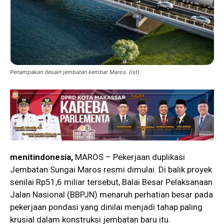
Penampakan desain jembatan kembar Maros. (ist)
menitindonesia,
MAROS – Pekerjaan duplikasi
Jembatan Sungai Maros resmi dimulai. Di balik proyek
senilai Rp51,6 miliar tersebut, Balai Besar Pelaksanaan
Jalan Nasional (BBPJN) menaruh perhatian besar pada
pekerjaan pondasi yang dinilai menjadi tahap paling
krusial dalam konstruksi jembatan baru itu.