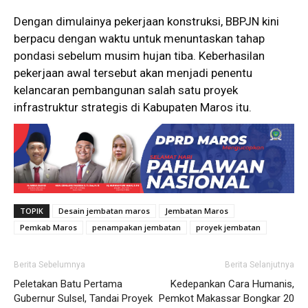
Dengan dimulainya pekerjaan konstruksi, BBPJN kini
berpacu dengan waktu untuk menuntaskan tahap
pondasi sebelum musim hujan tiba. Keberhasilan
pekerjaan awal tersebut akan menjadi penentu
kelancaran pembangunan salah satu proyek
infrastruktur strategis di Kabupaten Maros itu.
TOPIK
Desain jembatan maros
Jembatan Maros
Pemkab Maros
penampakan jembatan
proyek jembatan
Berita Sebelumnya
Berita Selanjutnya
Peletakan Batu Pertama
Kedepankan Cara Humanis,
Gubernur Sulsel, Tandai Proyek
Pemkot Makassar Bongkar 20