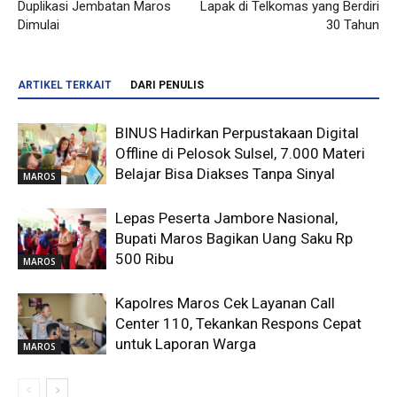
Duplikasi Jembatan Maros
Lapak di Telkomas yang Berdiri
Dimulai
30 Tahun
ARTIKEL TERKAIT
DARI PENULIS
BINUS Hadirkan Perpustakaan Digital
Offline di Pelosok Sulsel, 7.000 Materi
Belajar Bisa Diakses Tanpa Sinyal
MAROS
Lepas Peserta Jambore Nasional,
Bupati Maros Bagikan Uang Saku Rp
500 Ribu
MAROS
Kapolres Maros Cek Layanan Call
Center 110, Tekankan Respons Cepat
untuk Laporan Warga
MAROS