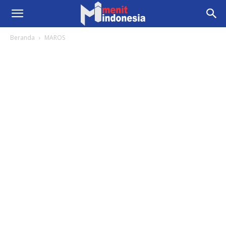
Beranda
MAROS