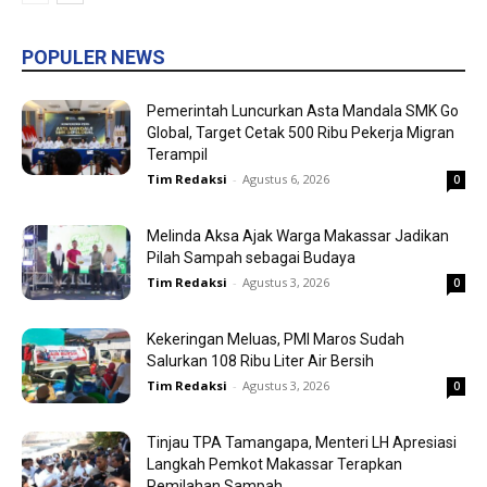
POPULER NEWS
Pemerintah Luncurkan Asta Mandala SMK Go
Global, Target Cetak 500 Ribu Pekerja Migran
Terampil
Tim Redaksi
-
Agustus 6, 2026
0
Melinda Aksa Ajak Warga Makassar Jadikan
Pilah Sampah sebagai Budaya
Tim Redaksi
-
Agustus 3, 2026
0
Kekeringan Meluas, PMI Maros Sudah
Salurkan 108 Ribu Liter Air Bersih
Tim Redaksi
-
Agustus 3, 2026
0
Tinjau TPA Tamangapa, Menteri LH Apresiasi
Langkah Pemkot Makassar Terapkan
Pemilahan Sampah