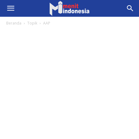
Beranda
Topik
AAP