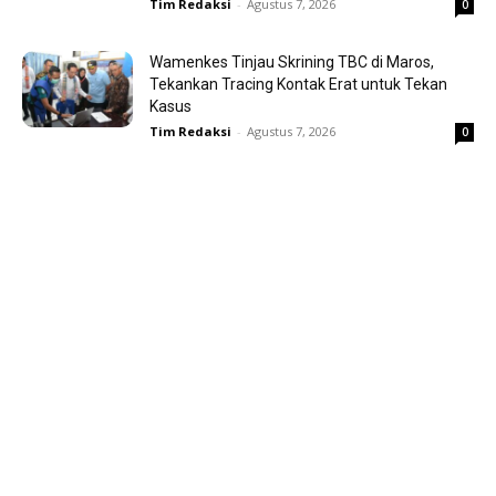
Tim Redaksi
-
Agustus 7, 2026
0
Wamenkes Tinjau Skrining TBC di Maros,
Tekankan Tracing Kontak Erat untuk Tekan
Kasus
Tim Redaksi
-
Agustus 7, 2026
0