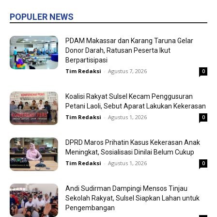
POPULER NEWS
PDAM Makassar dan Karang Taruna Gelar
Donor Darah, Ratusan Peserta Ikut
Berpartisipasi
Tim Redaksi
-
Agustus 7, 2026
0
Koalisi Rakyat Sulsel Kecam Penggusuran
Petani Laoli, Sebut Aparat Lakukan Kekerasan
Tim Redaksi
-
Agustus 1, 2026
0
DPRD Maros Prihatin Kasus Kekerasan Anak
Meningkat, Sosialisasi Dinilai Belum Cukup
Tim Redaksi
-
Agustus 1, 2026
0
Andi Sudirman Dampingi Mensos Tinjau
Sekolah Rakyat, Sulsel Siapkan Lahan untuk
Pengembangan