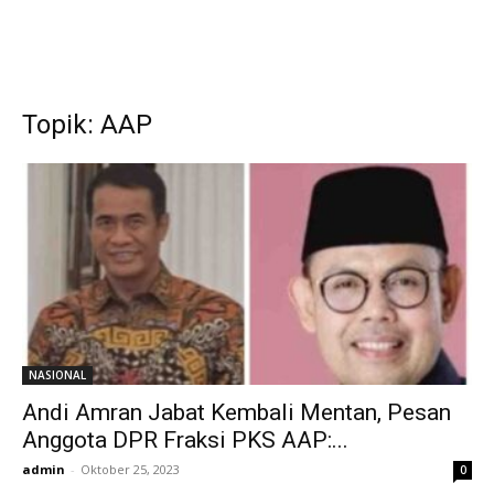
Topik: AAP
NASIONAL
Andi Amran Jabat Kembali Mentan, Pesan
Anggota DPR Fraksi PKS AAP:...
admin
-
Oktober 25, 2023
0