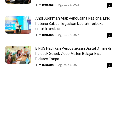
Tim Redaksi
-
Agustus 6, 2026
0
Andi Sudirman Ajak Pengusaha Nasional Lirik
Potensi Sulsel, Tegaskan Daerah Terbuka
untuk Investasi
Tim Redaksi
-
Agustus 4, 2026
0
BINUS Hadirkan Perpustakaan Digital Offline di
Pelosok Sulsel, 7.000 Materi Belajar Bisa
Diakses Tanpa...
Tim Redaksi
-
Agustus 6, 2026
0