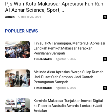
Pjs Wali Kota Makassar Apresiasi Fun Run
Al Azhar Science, Sport,...
admin
-
Oktober 26, 2024
0
POPULER NEWS
Tinjau TPA Tamangapa, Menteri LH Apresiasi
Langkah Pemkot Makassar Terapkan
Pemilahan Sampah
Tim Redaksi
-
Agustus 5, 2026
0
Melinda Aksa Apresiasi Warga Sulap Rumah
Jadi Pusat Olah Sampah, Jadi Contoh
Penanganan Sampah...
Tim Redaksi
-
Agustus 1, 2026
0
Kominfo Makassar Tunjukkan Inovasi Digital
ke Peserta Australia Awards, Lontara+ Jadi
Andalan