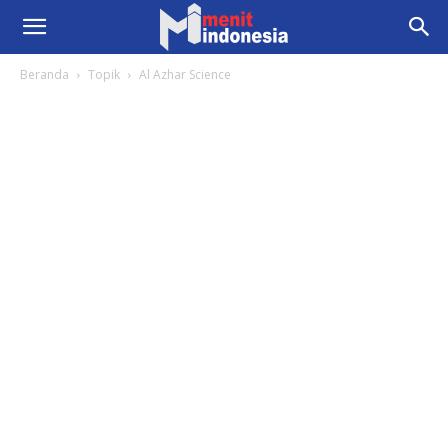
Beranda
Topik
Al Azhar Science