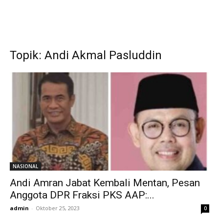
Topik: Andi Akmal Pasluddin
NASIONAL
Andi Amran Jabat Kembali Mentan, Pesan
Anggota DPR Fraksi PKS AAP:...
admin
-
Oktober 25, 2023
0