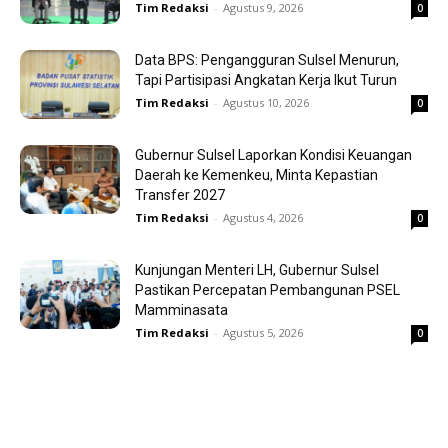
Tim Redaksi
-
Agustus 9, 2026
0
Data BPS: Pengangguran Sulsel Menurun,
Tapi Partisipasi Angkatan Kerja Ikut Turun
Tim Redaksi
-
Agustus 10, 2026
0
Gubernur Sulsel Laporkan Kondisi Keuangan
Daerah ke Kemenkeu, Minta Kepastian
Transfer 2027
Tim Redaksi
-
Agustus 4, 2026
0
Kunjungan Menteri LH, Gubernur Sulsel
Pastikan Percepatan Pembangunan PSEL
Mamminasata
Tim Redaksi
-
Agustus 5, 2026
0