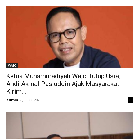
WAJO
Ketua Muhammadiyah Wajo Tutup Usia,
Andi Akmal Pasluddin Ajak Masyarakat
Kirim...
admin
-
Juli 22, 2023
0