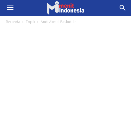
Beranda
Topik
Andi Akmal Pasluddin