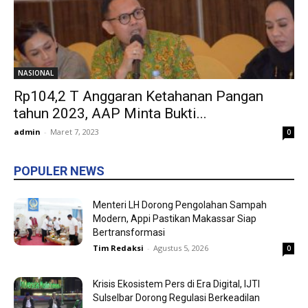
NASIONAL
Rp104,2 T Anggaran Ketahanan Pangan
tahun 2023, AAP Minta Bukti...
admin
-
Maret 7, 2023
0
POPULER NEWS
Menteri LH Dorong Pengolahan Sampah
Modern, Appi Pastikan Makassar Siap
Bertransformasi
Tim Redaksi
-
Agustus 5, 2026
0
Krisis Ekosistem Pers di Era Digital, IJTI
Sulselbar Dorong Regulasi Berkeadilan