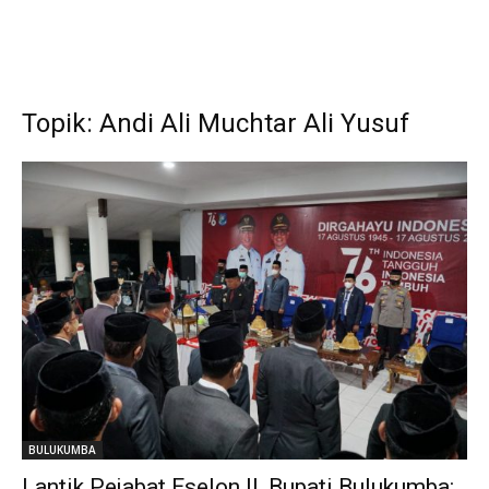
Topik: Andi Ali Muchtar Ali Yusuf
BULUKUMBA
Lantik Pejabat Eselon II, Bupati Bulukumba: