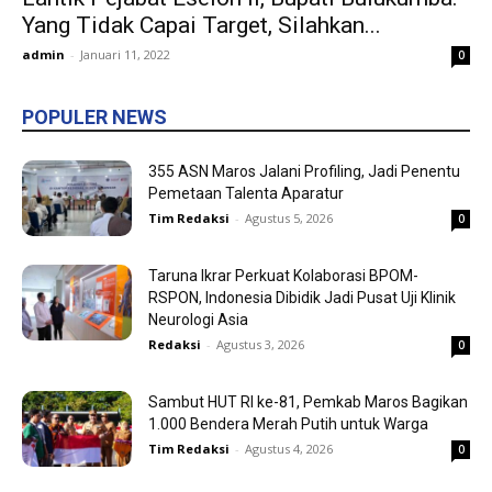
Yang Tidak Capai Target, Silahkan...
admin
-
Januari 11, 2022
0
POPULER NEWS
355 ASN Maros Jalani Profiling, Jadi Penentu
Pemetaan Talenta Aparatur
Tim Redaksi
-
Agustus 5, 2026
0
Taruna Ikrar Perkuat Kolaborasi BPOM-
RSPON, Indonesia Dibidik Jadi Pusat Uji Klinik
Neurologi Asia
Redaksi
-
Agustus 3, 2026
0
Sambut HUT RI ke-81, Pemkab Maros Bagikan
1.000 Bendera Merah Putih untuk Warga
Tim Redaksi
-
Agustus 4, 2026
0