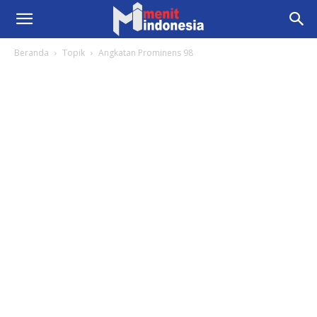
Beranda
Topik
Angkatan Prominens 98