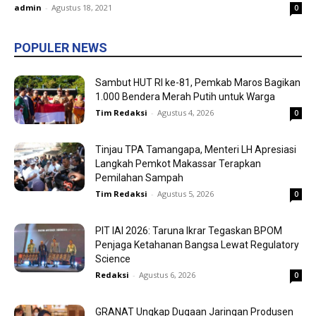
admin
-
Agustus 18, 2021
0
POPULER NEWS
Sambut HUT RI ke-81, Pemkab Maros Bagikan
1.000 Bendera Merah Putih untuk Warga
Tim Redaksi
-
Agustus 4, 2026
0
Tinjau TPA Tamangapa, Menteri LH Apresiasi
Langkah Pemkot Makassar Terapkan
Pemilahan Sampah
Tim Redaksi
-
Agustus 5, 2026
0
PIT IAI 2026: Taruna Ikrar Tegaskan BPOM
Penjaga Ketahanan Bangsa Lewat Regulatory
Science
Redaksi
-
Agustus 6, 2026
0
GRANAT Ungkap Dugaan Jaringan Produsen