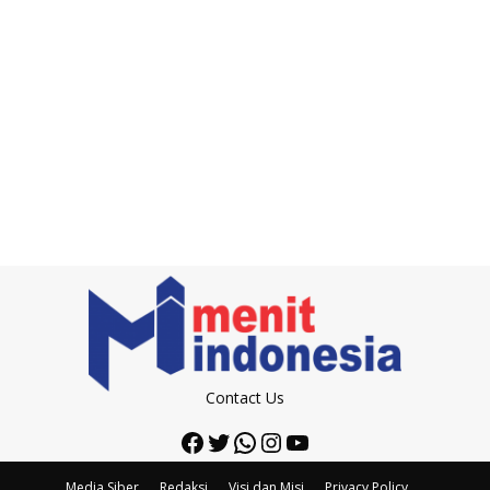
Contact Us
Facebook
Twitter
WhatsApp
Instagram
YouTube
Media Siber
Redaksi
Visi dan Misi
Privacy Policy