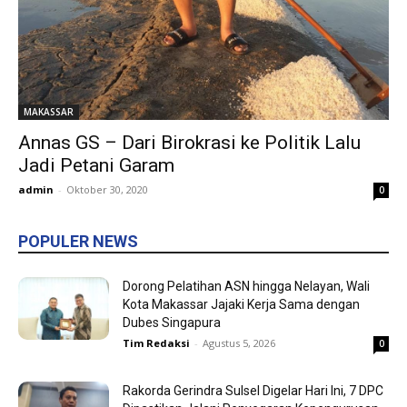
MAKASSAR
Annas GS – Dari Birokrasi ke Politik Lalu
Jadi Petani Garam
admin
-
Oktober 30, 2020
0
POPULER NEWS
Dorong Pelatihan ASN hingga Nelayan, Wali
Kota Makassar Jajaki Kerja Sama dengan
Dubes Singapura
Tim Redaksi
-
Agustus 5, 2026
0
Rakorda Gerindra Sulsel Digelar Hari Ini, 7 DPC