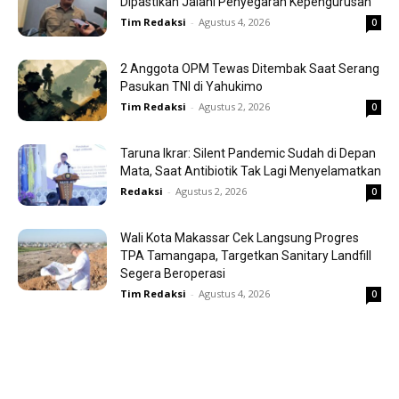
Dipastikan Jalani Penyegaran Kepengurusan
Tim Redaksi
-
Agustus 4, 2026
0
2 Anggota OPM Tewas Ditembak Saat Serang
Pasukan TNI di Yahukimo
Tim Redaksi
-
Agustus 2, 2026
0
Taruna Ikrar: Silent Pandemic Sudah di Depan
Mata, Saat Antibiotik Tak Lagi Menyelamatkan
Redaksi
-
Agustus 2, 2026
0
Wali Kota Makassar Cek Langsung Progres
TPA Tamangapa, Targetkan Sanitary Landfill
Segera Beroperasi
Tim Redaksi
-
Agustus 4, 2026
0