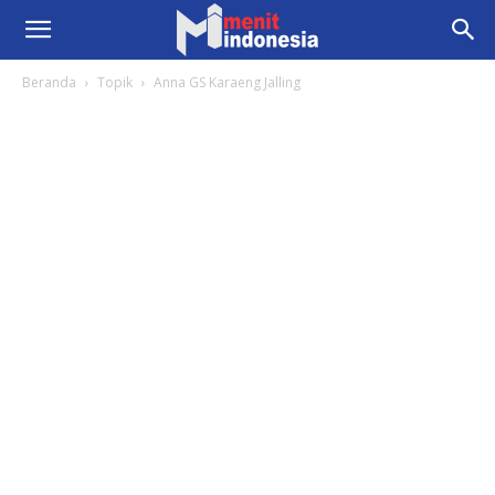
Beranda
Topik
Anna GS Karaeng Jalling