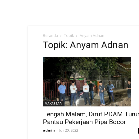
Beranda
Topik
Anyam Adnan
Topik: Anyam Adnan
MAKASSAR
Tengah Malam, Dirut PDAM Turu
Pantau Pekerjaan Pipa Bocor
admin
-
Juli 20, 2022