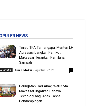
OPULER NEWS
Tinjau TPA Tamangapa, Menteri LH
Apresiasi Langkah Pemkot
Makassar Terapkan Pemilahan
Sampah
Tim Redaksi
-
Agustus 5, 2026
AKASSAR
0
Peringatan Hari Anak, Wali Kota
Makassar Ingatkan Bahaya
Teknologi bagi Anak Tanpa
Pendampingan