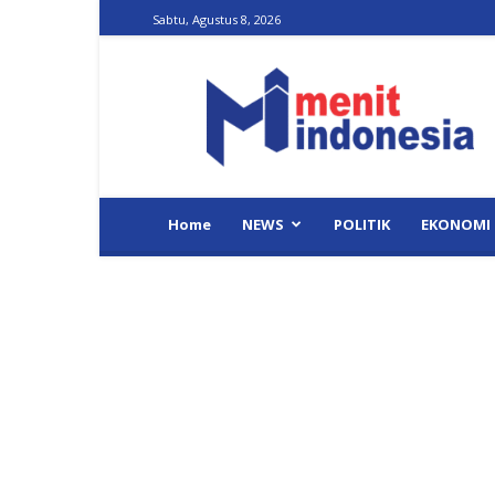
Sabtu, Agustus 8, 2026
Menit
Indonesia
Home
NEWS
POLITIK
EKONOMI