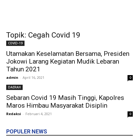
Topik: Cegah Covid 19
COVID-19
Utamakan Keselamatan Bersama, Presiden
Jokowi Larang Kegiatan Mudik Lebaran
Tahun 2021
admin
-
April 16, 2021
0
DAERAH
Sebaran Covid 19 Masih Tinggi, Kapolres
Maros Himbau Masyarakat Disiplin
Redaksi
-
Februari 4, 2021
0
POPULER NEWS