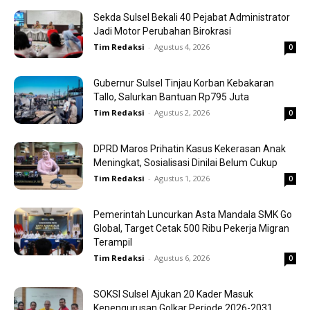
Sekda Sulsel Bekali 40 Pejabat Administrator
Jadi Motor Perubahan Birokrasi
Tim Redaksi
-
Agustus 4, 2026
0
Gubernur Sulsel Tinjau Korban Kebakaran
Tallo, Salurkan Bantuan Rp795 Juta
Tim Redaksi
-
Agustus 2, 2026
0
DPRD Maros Prihatin Kasus Kekerasan Anak
Meningkat, Sosialisasi Dinilai Belum Cukup
Tim Redaksi
-
Agustus 1, 2026
0
Pemerintah Luncurkan Asta Mandala SMK Go
Global, Target Cetak 500 Ribu Pekerja Migran
Terampil
Tim Redaksi
-
Agustus 6, 2026
0
SOKSI Sulsel Ajukan 20 Kader Masuk
Kepengurusan Golkar Periode 2026-2031