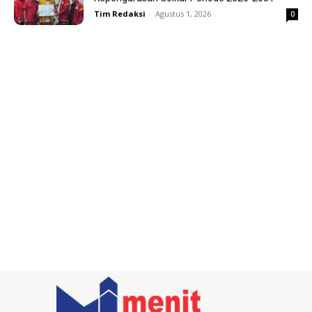
Tim Redaksi
-
Agustus 1, 2026
0