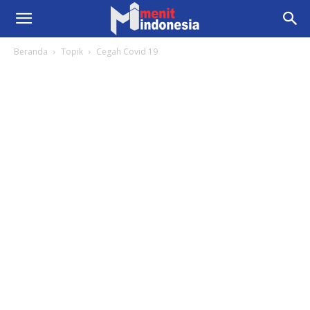
Beranda
Topik
Cegah Covid 19