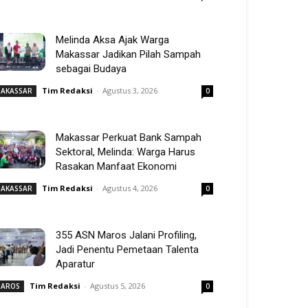
Melinda Aksa Ajak Warga
Makassar Jadikan Pilah Sampah
sebagai Budaya
Tim Redaksi
-
Agustus 3, 2026
AKASSAR
0
Makassar Perkuat Bank Sampah
Sektoral, Melinda: Warga Harus
Rasakan Manfaat Ekonomi
Tim Redaksi
-
Agustus 4, 2026
AKASSAR
0
355 ASN Maros Jalani Profiling,
Jadi Penentu Pemetaan Talenta
Aparatur
Tim Redaksi
-
Agustus 5, 2026
AROS
0