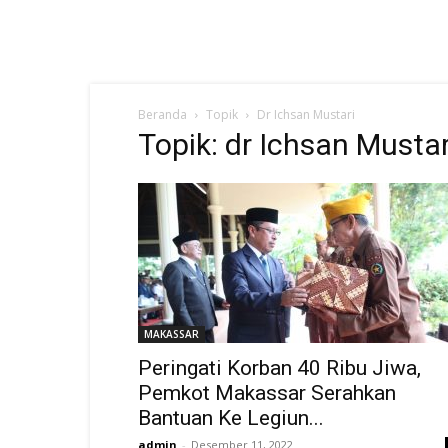
Beranda
Topik
Dr Ichsan Mustari
Topik: dr Ichsan Mustar
MAKASSAR
Peringati Korban 40 Ribu Jiwa,
Pemkot Makassar Serahkan
Bantuan Ke Legiun...
admin
-
Desember 11, 2022