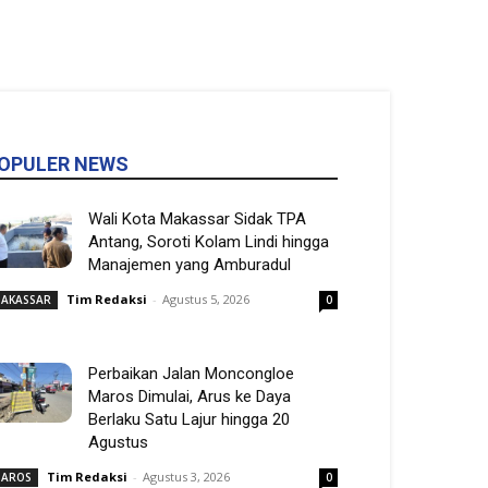
OPULER NEWS
Wali Kota Makassar Sidak TPA
Antang, Soroti Kolam Lindi hingga
Manajemen yang Amburadul
Tim Redaksi
-
Agustus 5, 2026
AKASSAR
0
Perbaikan Jalan Moncongloe
Maros Dimulai, Arus ke Daya
Berlaku Satu Lajur hingga 20
Agustus
Tim Redaksi
-
Agustus 3, 2026
AROS
0