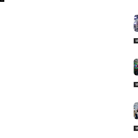
M
M
M