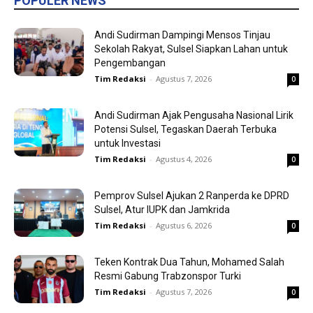
POPULER NEWS
Andi Sudirman Dampingi Mensos Tinjau
Sekolah Rakyat, Sulsel Siapkan Lahan untuk
Pengembangan
Tim Redaksi
-
Agustus 7, 2026
0
Andi Sudirman Ajak Pengusaha Nasional Lirik
Potensi Sulsel, Tegaskan Daerah Terbuka
untuk Investasi
Tim Redaksi
-
Agustus 4, 2026
0
Pemprov Sulsel Ajukan 2 Ranperda ke DPRD
Sulsel, Atur IUPK dan Jamkrida
Tim Redaksi
-
Agustus 6, 2026
0
Teken Kontrak Dua Tahun, Mohamed Salah
Resmi Gabung Trabzonspor Turki
Tim Redaksi
-
Agustus 7, 2026
0