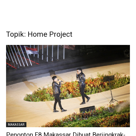
Topik: Home Project
MAKASSAR
Penonton F8 Makassar Dibuat Berjingkrak-