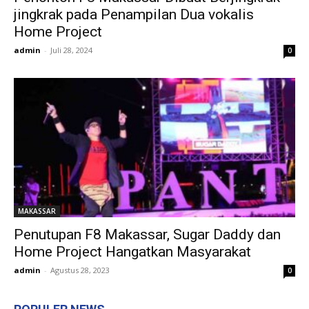
jingkrak pada Penampilan Dua vokalis
Home Project
admin
-
Juli 28, 2024
0
MAKASSAR
Penutupan F8 Makassar, Sugar Daddy dan
Home Project Hangatkan Masyarakat
admin
-
Agustus 28, 2023
0