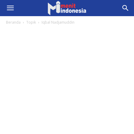
Beranda
Topik
Iqbal Nadjamuddin