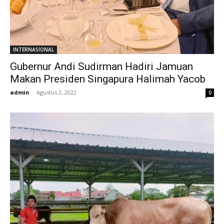
INTERNASIONAL
Gubernur Andi Sudirman Hadiri Jamuan
Makan Presiden Singapura Halimah Yacob
admin
-
Agustus 2, 2022
0