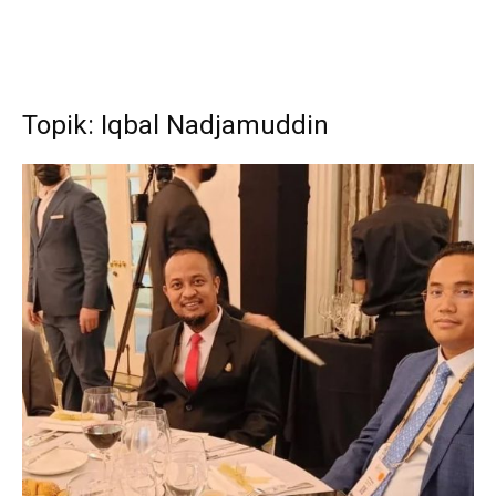
Topik: Iqbal Nadjamuddin