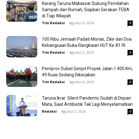
Karang Taruna Makassar Dukung Pemilahan
Sampah dari Rumah, Siapkan Gerakan TEBA
di Tiap Wilayah
Tim Redaksi
-
Agustus 6, 2026
0
100 Ribu Jemaah Padati Monas, Zikir dan Doa
Kebangsaan Buka Rangkaian HUT Ke-81 RI
Tim Redaksi
-
Agustus 2, 2026
0
Pemprov Sulsel Genjot Proyek Jalan 1.400 Km,
49 Ruas Sedang Dikerjakan
Tim Redaksi
-
Agustus 6, 2026
0
Taruna Ikrar: Silent Pandemic Sudah di Depan
Mata, Saat Antibiotik Tak Lagi Menyelamatkan
Redaksi
-
Agustus 2, 2026
0