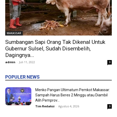
MAKASSAR
Sumbangan Sapi Orang Tak Dikenal Untuk
Gubernur Sulsel, Sudah Disembelih,
Dagingnya...
admin
-
Juli 11, 2022
0
POPULER NEWS
Menko Pangan Ultimatum Pemkot Makassar:
Sampah Harus Beres 2 Minggu atau Diambil
Alih Pemprov...
Tim Redaksi
-
Agustus 4, 2026
0