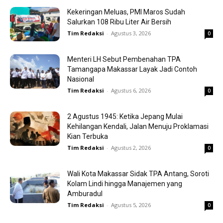
Kekeringan Meluas, PMI Maros Sudah
Salurkan 108 Ribu Liter Air Bersih
Tim Redaksi
-
Agustus 3, 2026
0
Menteri LH Sebut Pembenahan TPA
Tamangapa Makassar Layak Jadi Contoh
Nasional
Tim Redaksi
-
Agustus 6, 2026
0
2 Agustus 1945: Ketika Jepang Mulai
Kehilangan Kendali, Jalan Menuju Proklamasi
Kian Terbuka
Tim Redaksi
-
Agustus 2, 2026
0
Wali Kota Makassar Sidak TPA Antang, Soroti
Kolam Lindi hingga Manajemen yang
Amburadul
Tim Redaksi
-
Agustus 5, 2026
0