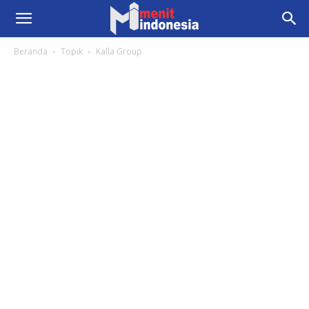
Beranda
Topik
Kalla Group