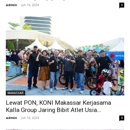
admin
-
Juli 16, 2024
0
MAKASSAR
Lewat PON, KONI Makassar Kerjasama
Kalla Group Jaring Bibit Atlet Usia...
admin
-
Juli 16, 2024
0