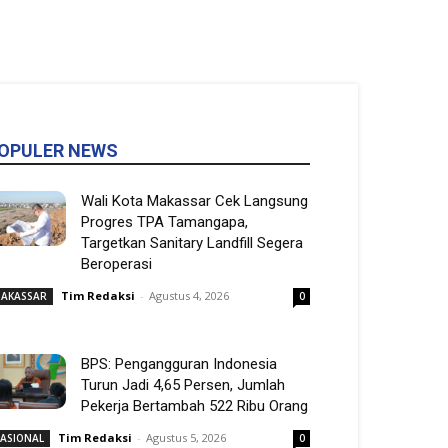
OPULER NEWS
Wali Kota Makassar Cek Langsung
Progres TPA Tamangapa,
Targetkan Sanitary Landfill Segera
Beroperasi
Tim Redaksi
-
Agustus 4, 2026
AKASSAR
0
BPS: Pengangguran Indonesia
Turun Jadi 4,65 Persen, Jumlah
Pekerja Bertambah 522 Ribu Orang
Tim Redaksi
-
Agustus 5, 2026
ASIONAL
0