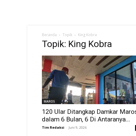
Beranda
Topik
King Kobra
Topik: King Kobra
MAROS
120 Ular Ditangkap Damkar Maro
dalam 6 Bulan, 6 Di Antaranya...
Tim Redaksi
-
Juni 9, 2026