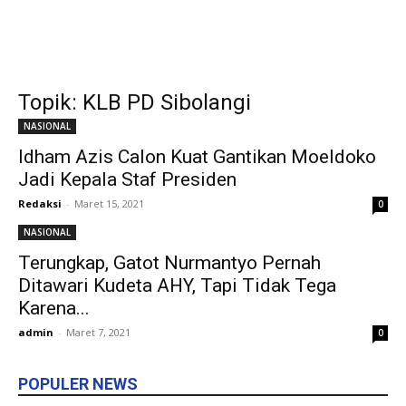
Topik: KLB PD Sibolangi
NASIONAL
Idham Azis Calon Kuat Gantikan Moeldoko
Jadi Kepala Staf Presiden
Redaksi
-
Maret 15, 2021
0
NASIONAL
Terungkap, Gatot Nurmantyo Pernah
Ditawari Kudeta AHY, Tapi Tidak Tega
Karena...
admin
-
Maret 7, 2021
0
POPULER NEWS