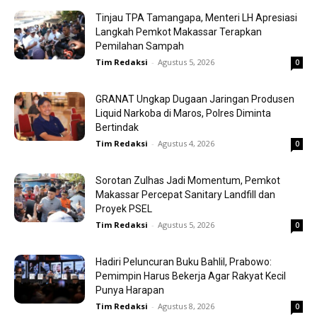
Tinjau TPA Tamangapa, Menteri LH Apresiasi
Langkah Pemkot Makassar Terapkan
Pemilahan Sampah
Tim Redaksi
-
Agustus 5, 2026
0
GRANAT Ungkap Dugaan Jaringan Produsen
Liquid Narkoba di Maros, Polres Diminta
Bertindak
Tim Redaksi
-
Agustus 4, 2026
0
Sorotan Zulhas Jadi Momentum, Pemkot
Makassar Percepat Sanitary Landfill dan
Proyek PSEL
Tim Redaksi
-
Agustus 5, 2026
0
Hadiri Peluncuran Buku Bahlil, Prabowo:
Pemimpin Harus Bekerja Agar Rakyat Kecil
Punya Harapan
Tim Redaksi
-
Agustus 8, 2026
0