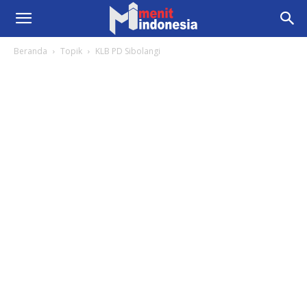
Beranda
Topik
KLB PD Sibolangi