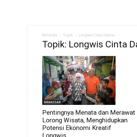
Beranda
Topik
Longwis Cinta Damai
Topik: Longwis Cinta 
MAKASSAR
Pentingnya Menata dan Merawat
Lorong Wisata, Menghidupkan
Potensi Ekonomi Kreatif
Longwis...