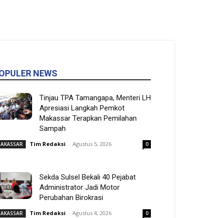
OPULER NEWS
Tinjau TPA Tamangapa, Menteri LH
Apresiasi Langkah Pemkot
Makassar Terapkan Pemilahan
Sampah
Tim Redaksi
-
Agustus 5, 2026
AKASSAR
0
Sekda Sulsel Bekali 40 Pejabat
Administrator Jadi Motor
Perubahan Birokrasi
Tim Redaksi
-
Agustus 4, 2026
AKASSAR
0