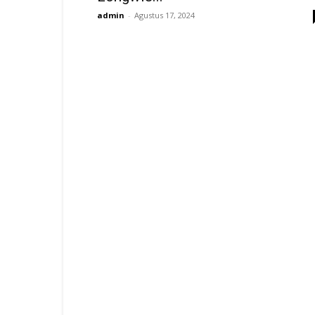
admin
-
Agustus 17, 2024