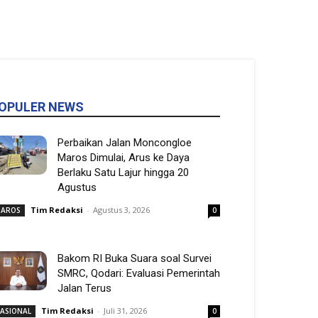
OPULER NEWS
Perbaikan Jalan Moncongloe
Maros Dimulai, Arus ke Daya
Berlaku Satu Lajur hingga 20
Agustus
Tim Redaksi
-
Agustus 3, 2026
AROS
0
Bakom RI Buka Suara soal Survei
SMRC, Qodari: Evaluasi Pemerintah
Jalan Terus
Tim Redaksi
-
Juli 31, 2026
ASIONAL
0