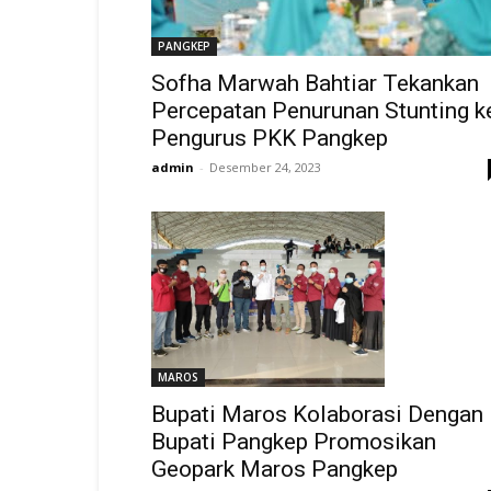
PANGKEP
Sofha Marwah Bahtiar Tekankan
Percepatan Penurunan Stunting k
Pengurus PKK Pangkep
admin
-
Desember 24, 2023
MAROS
Bupati Maros Kolaborasi Dengan
Bupati Pangkep Promosikan
Geopark Maros Pangkep