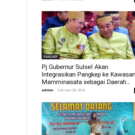
PANGKEP
Pj Gubernur Sulsel Akan
Integrasikan Pangkep ke Kawasa
Mamminasata sebagai Daerah...
admin
-
Februari 28, 2024