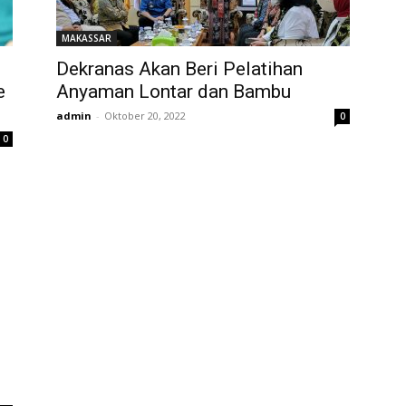
MAKASSAR
Dekranas Akan Beri Pelatihan
e
Anyaman Lontar dan Bambu
admin
-
Oktober 20, 2022
0
0