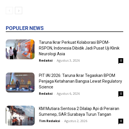
POPULER NEWS
Taruna Ikrar Perkuat Kolaborasi BPOM-
RSPON, Indonesia Dibidik Jadi Pusat Uji Klinik
Neurologi Asia
Redaksi
-
Agustus 3, 2026
0
PIT IAI 2026: Taruna Ikrar Tegaskan BPOM
Penjaga Ketahanan Bangsa Lewat Regulatory
Science
Redaksi
-
Agustus 6, 2026
0
KM Mutiara Sentosa 2 Dilalap Api di Perairan
Sumenep, SAR Surabaya Turun Tangan
Tim Redaksi
-
Agustus 2, 2026
0