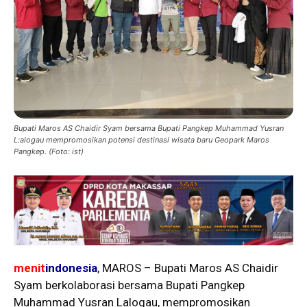
Bupati Maros AS Chaidir Syam bersama Bupati Pangkep Muhammad Yusran
L:alogau mempromosikan potensi destinasi wisata baru Geopark Maros
Pangkep. (Foto: ist)
menit
indonesia
, MAROS – Bupati Maros AS Chaidir
Syam berkolaborasi bersama Bupati Pangkep
Muhammad Yusran Lalogau, mempromosikan