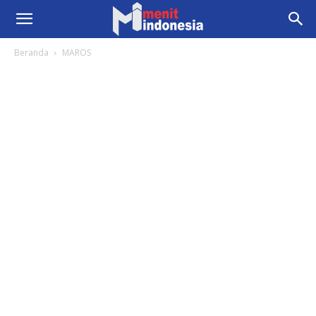
Beranda
MAROS