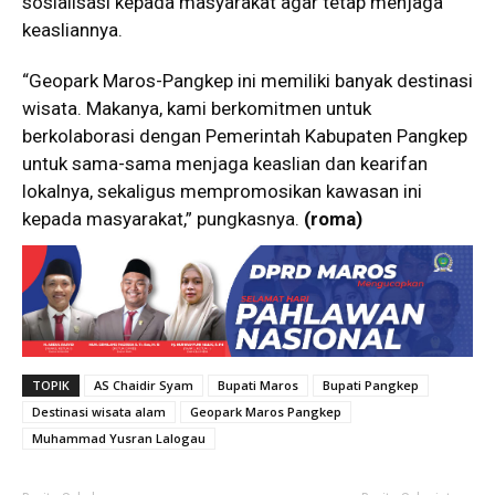
sosialisasi kepada masyarakat agar tetap menjaga
keasliannya.
“Geopark Maros-Pangkep ini memiliki banyak destinasi
wisata. Makanya, kami berkomitmen untuk
berkolaborasi dengan Pemerintah Kabupaten Pangkep
untuk sama-sama menjaga keaslian dan kearifan
lokalnya, sekaligus mempromosikan kawasan ini
kepada masyarakat,” pungkasnya.
(roma)
TOPIK
AS Chaidir Syam
Bupati Maros
Bupati Pangkep
Destinasi wisata alam
Geopark Maros Pangkep
Muhammad Yusran Lalogau