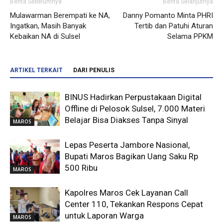
Berita Sebelumnya
Berita Selanjutnya
Mulawarman Berempati ke NA,
Danny Pomanto Minta PHRI
Ingatkan, Masih Banyak
Tertib dan Patuhi Aturan
Kebaikan NA di Sulsel
Selama PPKM
ARTIKEL TERKAIT
DARI PENULIS
BINUS Hadirkan Perpustakaan Digital
Offline di Pelosok Sulsel, 7.000 Materi
Belajar Bisa Diakses Tanpa Sinyal
MAROS
Lepas Peserta Jambore Nasional,
Bupati Maros Bagikan Uang Saku Rp
500 Ribu
MAROS
Kapolres Maros Cek Layanan Call
Center 110, Tekankan Respons Cepat
untuk Laporan Warga
MAROS