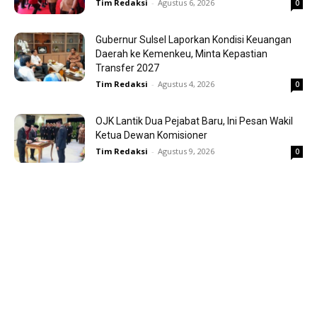
Tim Redaksi
-
Agustus 6, 2026
0
Gubernur Sulsel Laporkan Kondisi Keuangan
Daerah ke Kemenkeu, Minta Kepastian
Transfer 2027
Tim Redaksi
-
Agustus 4, 2026
0
OJK Lantik Dua Pejabat Baru, Ini Pesan Wakil
Ketua Dewan Komisioner
Tim Redaksi
-
Agustus 9, 2026
0