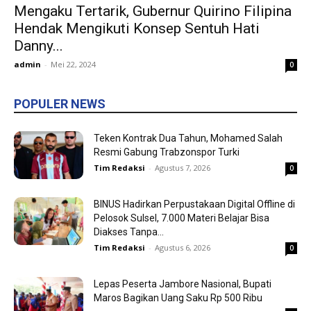
Mengaku Tertarik, Gubernur Quirino Filipina
Hendak Mengikuti Konsep Sentuh Hati
Danny...
admin
-
Mei 22, 2024
0
POPULER NEWS
Teken Kontrak Dua Tahun, Mohamed Salah
Resmi Gabung Trabzonspor Turki
Tim Redaksi
-
Agustus 7, 2026
0
BINUS Hadirkan Perpustakaan Digital Offline di
Pelosok Sulsel, 7.000 Materi Belajar Bisa
Diakses Tanpa...
Tim Redaksi
-
Agustus 6, 2026
0
Lepas Peserta Jambore Nasional, Bupati
Maros Bagikan Uang Saku Rp 500 Ribu