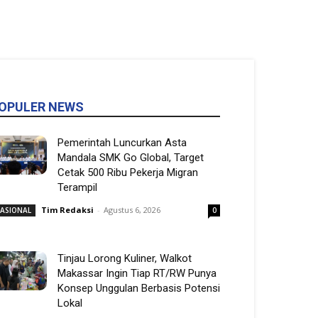
OPULER NEWS
Pemerintah Luncurkan Asta
Mandala SMK Go Global, Target
Cetak 500 Ribu Pekerja Migran
Terampil
Tim Redaksi
-
Agustus 6, 2026
ASIONAL
0
Tinjau Lorong Kuliner, Walkot
Makassar Ingin Tiap RT/RW Punya
Konsep Unggulan Berbasis Potensi
Lokal