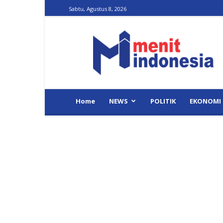
Sabtu, Agustus 8, 2026
Menit
Indonesia
Home
NEWS
POLITIK
EKONOMI