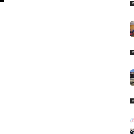
M
M
M