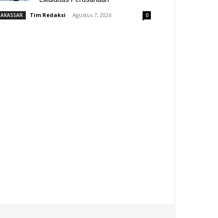
Tim Redaksi
-
Agustus 7, 2026
AKASSAR
0