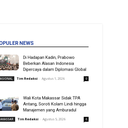
OPULER NEWS
Di Hadapan Kadin, Prabowo
Beberkan Alasan Indonesia
Dipercaya dalam Diplomasi Global
Tim Redaksi
-
Agustus 1, 2026
ASIONAL
0
Wali Kota Makassar Sidak TPA
Antang, Soroti Kolam Lindi hingga
Manajemen yang Amburadul
Tim Redaksi
-
Agustus 5, 2026
AKASSAR
0