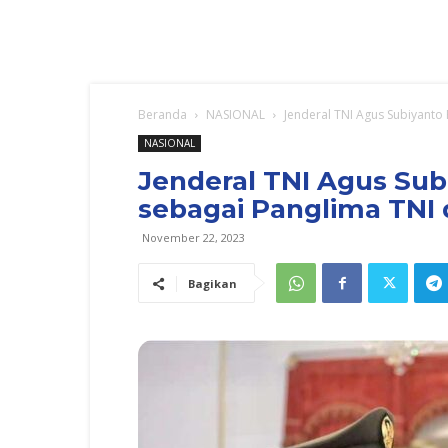
Beranda
NASIONAL
Jenderal TNI Agus Subiyanto 
NASIONAL
Jenderal TNI Agus Sub
sebagai Panglima TNI 
November 22, 2023
Bagikan