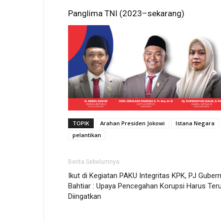
Panglima TNI (2023–sekarang)
TOPIK
Arahan Presiden Jokowi
Istana Negara
pelantikan
Berita Sebelumnya
Ikut di Kegiatan PAKU Integritas KPK, PJ Guber
Bahtiar : Upaya Pencegahan Korupsi Harus Ter
Diingatkan