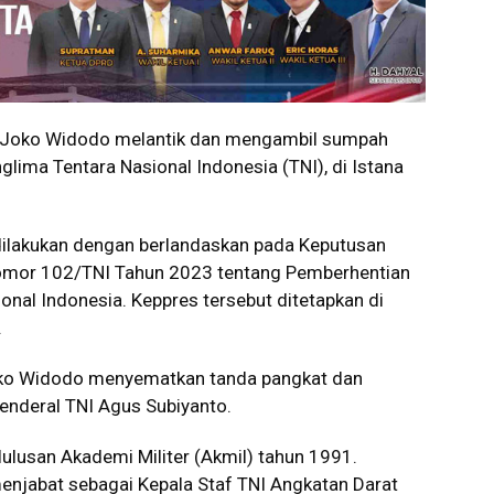
 Joko Widodo melantik dan mengambil sumpah
lima Tentara Nasional Indonesia (TNI), di Istana
 dilakukan dengan berlandaskan pada Keputusan
Nomor 102/TNI Tahun 2023 tentang Pemberhentian
nal Indonesia. Keppres tersebut ditetapkan di
.
oko Widodo menyematkan tanda pangkat dan
nderal TNI Agus Subiyanto.
ulusan Akademi Militer (Akmil) tahun 1991.
menjabat sebagai Kepala Staf TNI Angkatan Darat