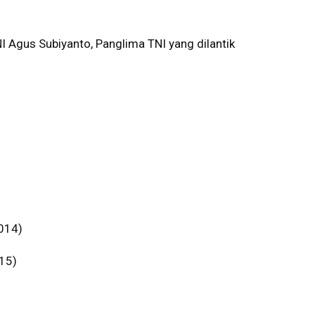
NI Agus Subiyanto, Panglima TNI yang dilantik
014)
15)