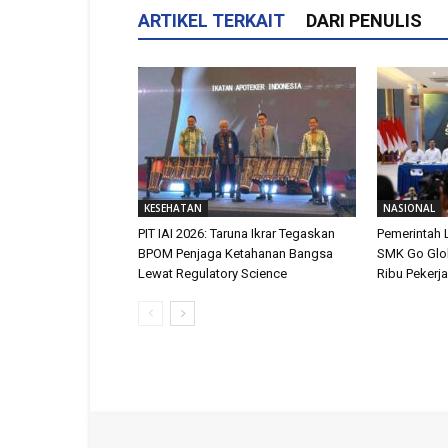
ARTIKEL TERKAIT
DARI PENULIS
KESEHATAN
NASIONAL
PIT IAI 2026: Taruna Ikrar Tegaskan
Pemerintah 
BPOM Penjaga Ketahanan Bangsa
SMK Go Glob
Lewat Regulatory Science
Ribu Pekerj