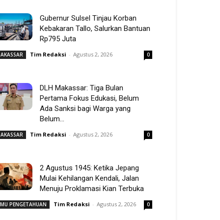
Gubernur Sulsel Tinjau Korban
Kebakaran Tallo, Salurkan Bantuan
Rp795 Juta
Tim Redaksi
-
Agustus 2, 2026
AKASSAR
0
DLH Makassar: Tiga Bulan
Pertama Fokus Edukasi, Belum
Ada Sanksi bagi Warga yang
Belum...
Tim Redaksi
-
Agustus 2, 2026
AKASSAR
0
2 Agustus 1945: Ketika Jepang
Mulai Kehilangan Kendali, Jalan
Menuju Proklamasi Kian Terbuka
Tim Redaksi
-
Agustus 2, 2026
LMU PENGETAHUAN
0