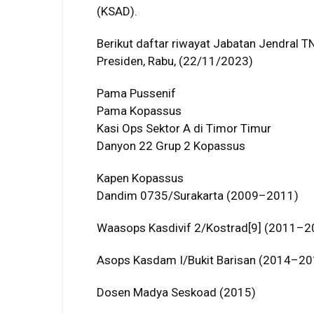
(KSAD).
Berikut daftar riwayat Jabatan Jendral T
Presiden, Rabu, (22/11/2023)
Pama Pussenif
Pama Kopassus
Kasi Ops Sektor A di Timor Timur
Danyon 22 Grup 2 Kopassus
Kapen Kopassus
Dandim 0735/Surakarta (2009–2011)
Waasops Kasdivif 2/Kostrad[9] (2011–2
Asops Kasdam I/Bukit Barisan (2014–20
Dosen Madya Seskoad (2015)