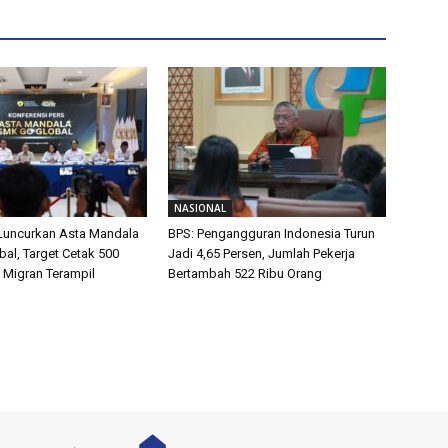
NASIONAL
Luncurkan Asta Mandala
BPS: Pengangguran Indonesia Turun
al, Target Cetak 500
Jadi 4,65 Persen, Jumlah Pekerja
a Migran Terampil
Bertambah 522 Ribu Orang