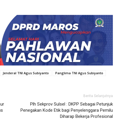
Jenderal TNI Agus Subiyanto
Panglima TNI Agus Subiyanto
Berita Selanjutnya
nur
Plh Sekprov Sulsel : DKPP Sebagai Petunjuk
us
Penegakan Kode Etik bagi Penyelenggara Pemilu
Diharap Bekerja Profesional