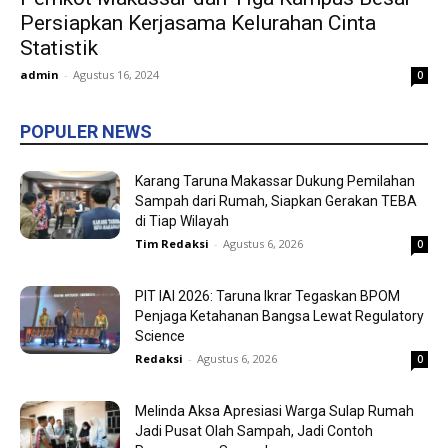
Persiapkan Kerjasama Kelurahan Cinta
Statistik
admin
-
Agustus 16, 2024
0
POPULER NEWS
Karang Taruna Makassar Dukung Pemilahan
Sampah dari Rumah, Siapkan Gerakan TEBA
di Tiap Wilayah
Tim Redaksi
-
Agustus 6, 2026
0
PIT IAI 2026: Taruna Ikrar Tegaskan BPOM
Penjaga Ketahanan Bangsa Lewat Regulatory
Science
Redaksi
-
Agustus 6, 2026
0
Melinda Aksa Apresiasi Warga Sulap Rumah
Jadi Pusat Olah Sampah, Jadi Contoh