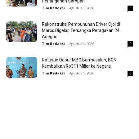
Penanganan Sampah...
Tim Redaksi
-
Agustus 1, 2026
0
Rekonstruksi Pembunuhan Driver Ojol di
Maros Digelar, Tersangka Peragakan 24
Adegan
Tim Redaksi
-
Agustus 4, 2026
0
Ratusan Dapur MBG Bermasalah, BGN
Kembalikan Rp311 Miliar ke Negara
Tim Redaksi
-
Agustus 1, 2026
0