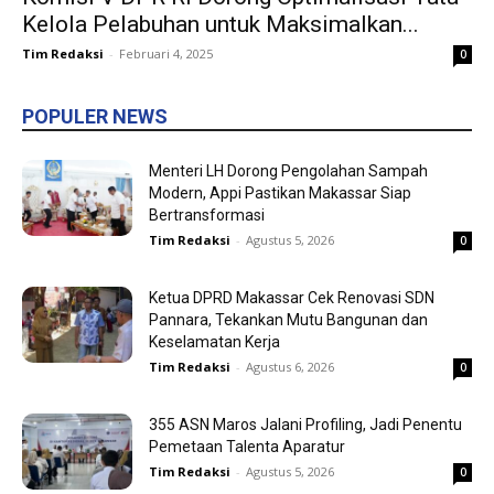
Kelola Pelabuhan untuk Maksimalkan...
Tim Redaksi
-
Februari 4, 2025
0
POPULER NEWS
Menteri LH Dorong Pengolahan Sampah
Modern, Appi Pastikan Makassar Siap
Bertransformasi
Tim Redaksi
-
Agustus 5, 2026
0
Ketua DPRD Makassar Cek Renovasi SDN
Pannara, Tekankan Mutu Bangunan dan
Keselamatan Kerja
Tim Redaksi
-
Agustus 6, 2026
0
355 ASN Maros Jalani Profiling, Jadi Penentu
Pemetaan Talenta Aparatur
Tim Redaksi
-
Agustus 5, 2026
0