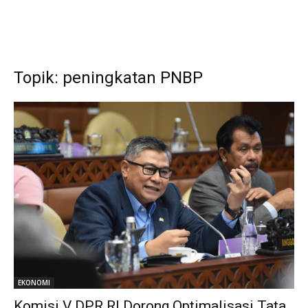
Topik: peningkatan PNBP
EKONOMI
Komisi V DPR RI Dorong Optimalisasi Tata