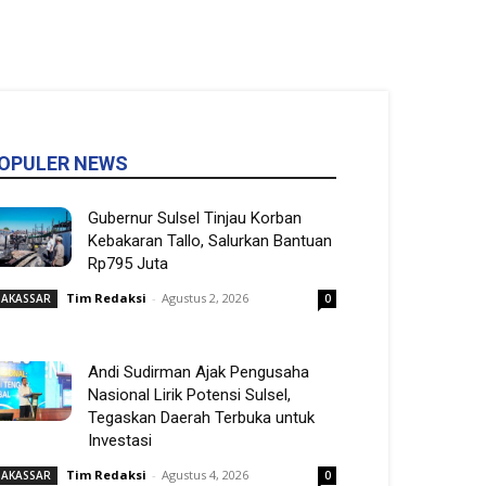
OPULER NEWS
Gubernur Sulsel Tinjau Korban
Kebakaran Tallo, Salurkan Bantuan
Rp795 Juta
Tim Redaksi
-
Agustus 2, 2026
AKASSAR
0
Andi Sudirman Ajak Pengusaha
Nasional Lirik Potensi Sulsel,
Tegaskan Daerah Terbuka untuk
Investasi
Tim Redaksi
-
Agustus 4, 2026
AKASSAR
0