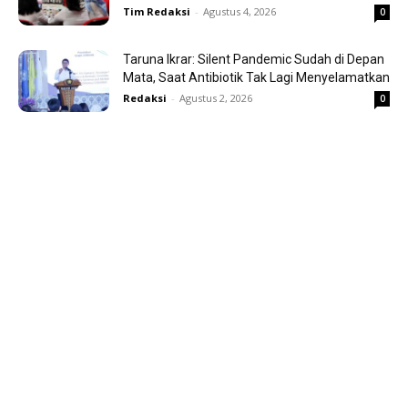
Tim Redaksi
-
Agustus 4, 2026
0
Taruna Ikrar: Silent Pandemic Sudah di Depan
Mata, Saat Antibiotik Tak Lagi Menyelamatkan
Redaksi
-
Agustus 2, 2026
0