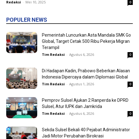
Redaksi
-
Mei 10, 2025
0
POPULER NEWS
Pemerintah Luncurkan Asta Mandala SMK Go
Global, Target Cetak 500 Ribu Pekerja Migran
Terampil
Tim Redaksi
-
Agustus 6, 2026
0
Di Hadapan Kadin, Prabowo Beberkan Alasan
Indonesia Dipercaya dalam Diplomasi Global
Tim Redaksi
-
Agustus 1, 2026
0
Pemprov Sulsel Ajukan 2 Ranperda ke DPRD
Sulsel, Atur IUPK dan Jamkrida
Tim Redaksi
-
Agustus 6, 2026
0
Sekda Sulsel Bekali 40 Pejabat Administrator
Jadi Motor Perubahan Birokrasi