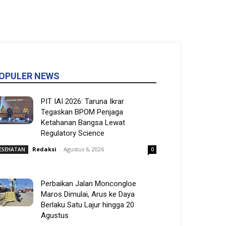
OPULER NEWS
PIT IAI 2026: Taruna Ikrar
Tegaskan BPOM Penjaga
Ketahanan Bangsa Lewat
Regulatory Science
Redaksi
-
Agustus 6, 2026
ESEHATAN
0
Perbaikan Jalan Moncongloe
Maros Dimulai, Arus ke Daya
Berlaku Satu Lajur hingga 20
Agustus