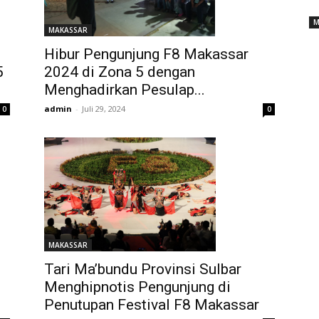
M
MAKASSAR
Hibur Pengunjung F8 Makassar
5
2024 di Zona 5 dengan
Menghadirkan Pesulap...
admin
-
Juli 29, 2024
0
0
MAKASSAR
Tari Ma’bundu Provinsi Sulbar
Menghipnotis Pengunjung di
Penutupan Festival F8 Makassar