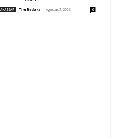
Tim Redaksi
-
Agustus 2, 2026
AKASSAR
0