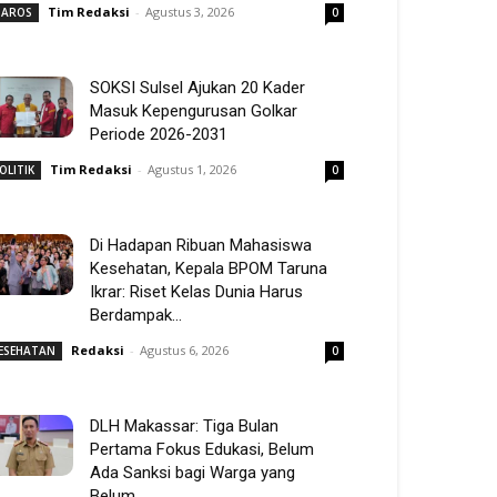
Tim Redaksi
-
Agustus 3, 2026
AROS
0
SOKSI Sulsel Ajukan 20 Kader
Masuk Kepengurusan Golkar
Periode 2026-2031
Tim Redaksi
-
Agustus 1, 2026
OLITIK
0
Di Hadapan Ribuan Mahasiswa
Kesehatan, Kepala BPOM Taruna
Ikrar: Riset Kelas Dunia Harus
Berdampak...
Redaksi
-
Agustus 6, 2026
ESEHATAN
0
DLH Makassar: Tiga Bulan
Pertama Fokus Edukasi, Belum
Ada Sanksi bagi Warga yang
Belum...