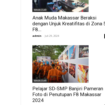
MAKASSAR
Anak Muda Makassar Beraksi
dengan Unjuk Kreatifitas di Zona 
F8...
admin
-
Juli 29, 2024
MAKASSAR
Pelajar SD-SMP Banjiri Pameran
Foto di Penutupan F8 Makassar
2024