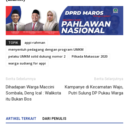
TOPIK
appi-rahman
menyentuh pedagang dengan program UMKM
pelaku UMKM solid dukung nomor 2
Pilkada Makassar 2020
warga sudiang for appi
Berita Sebelumnya
Berita Selanjutnya
Dihadapan Warga Maccini
Kampanye di Kecamatan Wajo,
Sombala, Deng Ical : Walikota
Putri Sulung DP Pukau Warga
itu Bukan Bos
ARTIKEL TERKAIT
DARI PENULIS