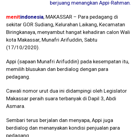
berjuang menangkan Appi-Rahman.
menit
indonesia
, MAKASSAR – Para pedagang di
sekitar GOR Sudiang, Kelurahan Laikang, Kecamatan
Biringkanaya, menyambut hangat kehadiran calon Wali
kota Makassar, Munafri Arifuddin, Sabtu
(17/10/2020).
Appi (sapaan Munafri Arifuddin) pada kesempatan itu,
memilih blusukan dan berdialog dengan para
pedagang.
Cawali nomor urut dua ini didampingi oleh Legislator
Makassar peraih suara terbanyak di Dapil 3, Abdi
Asmara.
Sembari terus berjalan dan menyapa, Appi juga
berdialog dan menanyakan kondisi penjualan para
pedagang.