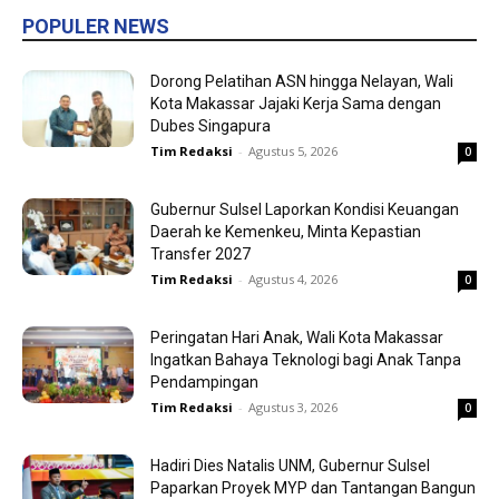
POPULER NEWS
Dorong Pelatihan ASN hingga Nelayan, Wali
Kota Makassar Jajaki Kerja Sama dengan
Dubes Singapura
Tim Redaksi
-
Agustus 5, 2026
0
Gubernur Sulsel Laporkan Kondisi Keuangan
Daerah ke Kemenkeu, Minta Kepastian
Transfer 2027
Tim Redaksi
-
Agustus 4, 2026
0
Peringatan Hari Anak, Wali Kota Makassar
Ingatkan Bahaya Teknologi bagi Anak Tanpa
Pendampingan
Tim Redaksi
-
Agustus 3, 2026
0
Hadiri Dies Natalis UNM, Gubernur Sulsel
Paparkan Proyek MYP dan Tantangan Bangun