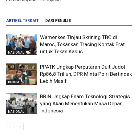
ARTIKEL TERKAIT
DARI PENULIS
Wamenkes Tinjau Skrining TBC di
Maros, Tekankan Tracing Kontak Erat
untuk Tekan Kasus
NASIONAL
PPATK Ungkap Perputaran Duit Judol
Rp86,8 Triliun, DPR Minta Polri Bertindak
Lebih Masif
HUKUM
BRIN Ungkap Enam Teknologi Strategis
yang Akan Menentukan Masa Depan
Indonesia
NASIONAL