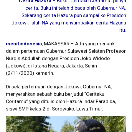
Cerita Hazura
– Buku “Ceritaku Ceritamu” punya
cerita. Buku ini telah dibaca oleh Gubernur NA.
Sekarang cerita Hazura pun sampai ke Presiden
Jokowi. Ialah NA yang menyampaikan cerita Hazuna
itu.
menitindonesia
, MAKASSAR – Ada yang menarik
dalam pertemuan Gubernur Sulawesi Selatan Profesor
Nurdin Abdullah dengan Presiden Joko Widodo
(Jokowi), di Istana Negara, Jakarta, Senin
(2/11/2020) kemarin.
Di sela pertemuan dengan Jokowi, Gubernur NA,
menyerahkan sebuah buku berjudul “Ceritaku
Ceritamu” yang ditulis oleh Hazura Indar Faradiba,
siswi SMP kelas 2 di Sorowako, Luwu Timur.