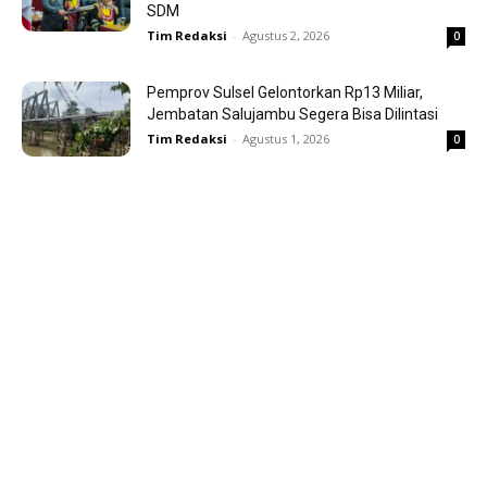
SDM
Tim Redaksi
-
Agustus 2, 2026
0
Pemprov Sulsel Gelontorkan Rp13 Miliar,
Jembatan Salujambu Segera Bisa Dilintasi
Tim Redaksi
-
Agustus 1, 2026
0