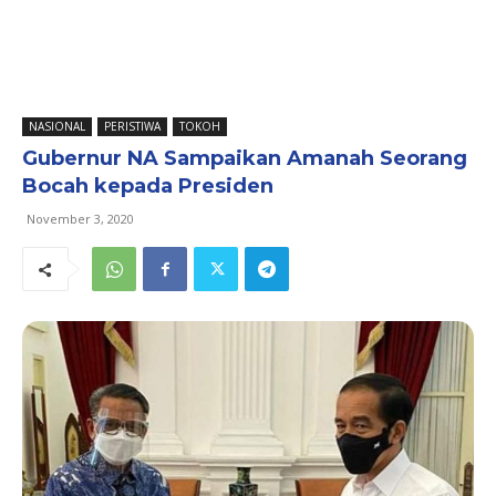
NASIONAL
PERISTIWA
TOKOH
Gubernur NA Sampaikan Amanah Seorang
Bocah kepada Presiden
November 3, 2020