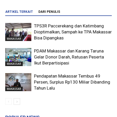
ARTIKEL TERKAIT
DARI PENULIS
TPS3R Paccerekang dan Katimbang
Dioptimalkan, Sampah ke TPA Makassar
Bisa Dipangkas
MAKASSAR
PDAM Makassar dan Karang Taruna
Gelar Donor Darah, Ratusan Peserta
Ikut Berpartisipasi
MAKASSAR
Pendapatan Makassar Tembus 49
Persen, Surplus Rp130 Miliar Dibanding
Tahun Lalu
MAKASSAR