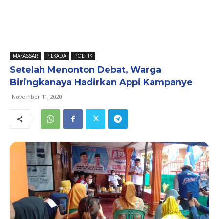
MAKASSAR
PILKADA
POLITIK
Setelah Menonton Debat, Warga
Biringkanaya Hadirkan Appi Kampanye
November 11, 2020