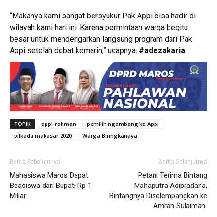
“Makanya kami sangat bersyukur Pak Appi bisa hadir di
wilayah kami hari ini. Karena permintaan warga begitu
besar untuk mendengarkan langsung program dari Pak
Appi setelah debat kemarin,” ucapnya.
#adezakaria
TOPIK
appi-rahman
pemilih ngambang ke Appi
pilkada makasar 2020
Warga Biringkanaya
Berita Sebelumnya
Berita Selanjutnya
Mahasiswa Maros Dapat
Petani Terima Bintang
Beasiswa dari Bupati Rp 1
Mahaputra Adipradana,
Miliar
Bintangnya Diselempangkan ke
Amran Sulaiman