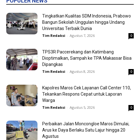
POPULER NEWS
Tingkatkan Kualitas SDM Indonesia, Prabowo
Bangun Sekolah Unggulan hingga Undang
Universitas Terbaik Dunia
Tim Redaksi
-
Agustus 7, 2026
0
TPS3R Paccerekang dan Katimbang
Dioptimalkan, Sampah ke TPA Makassar Bisa
Dipangkas
Tim Redaksi
-
Agustus 8, 2026
0
Kapolres Maros Cek Layanan Call Center 110,
Tekankan Respons Cepat untuk Laporan
Warga
Tim Redaksi
-
Agustus 5, 2026
0
Perbaikan Jalan Moncongloe Maros Dimulai,
Arus ke Daya Berlaku Satu Lajur hingga 20
Agustus