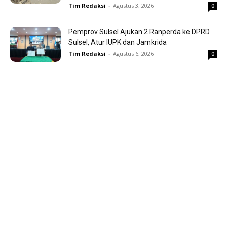
Tim Redaksi
-
Agustus 3, 2026
0
Pemprov Sulsel Ajukan 2 Ranperda ke DPRD
Sulsel, Atur IUPK dan Jamkrida
Tim Redaksi
-
Agustus 6, 2026
0