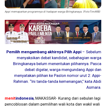
Appi memaparkan programnya di hadapan warga Biringkanaya. (FotoTimARB)
Pemilih mengambang akhirnya Pilih Appi
– Sebelum
menyaksikan debat kandidat, sebahagian warga
Biringkanaya belum menentukan pilihannya. Pasca
debat digelar, warga mengundang Appi dan
menyatakan pilihan ke Paslon nomor urut 2: Appi-
Rahman. “Ini tanda-tanda kemenangan,” kata Abdi
Asmara.
menit
indonesia
, MAKASSAR- Kurang dari sebulan lagi
pencoblosan dalam pemilihan wali kota dan wakil wali