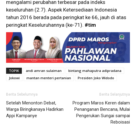
mengalami perubahan terbesar pada indeks
keseluruhan (2.7). Aspek Ketersediaan Indonesia
tahun 2016 berada pada peringkat ke 66, jauh di atas
peringkat Keseluruhannya (ke-71).
#tim
TOPIK
andi amran sulaiman
bintang mahaputra adipradana
Jokowi
mantan menteri pertanian
Presiden Joko Widodo
Berita Sebelumnya
Berita Selanjutnya
Setelah Menonton Debat,
Program Maros Keren dalam
Warga Biringkanaya Hadirkan
Penanganan Bencana, Mulai
Appi Kampanye
Pengerukan Sungai sampai
Reboisasi