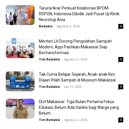
Taruna Ikrar Perkuat Kolaborasi BPOM-
RSPON, Indonesia Dibidik Jadi Pusat Uji Klinik
Neurologi Asia
Redaksi
-
Agustus 3, 2026
0
Menteri LH Dorong Pengolahan Sampah
Modern, Appi Pastikan Makassar Siap
Bertransformasi
Tim Redaksi
-
Agustus 5, 2026
0
Tak Cuma Belajar Sejarah, Anak-anak Kini
Diajari Pilah Sampah di Museum Makassar
Tim Redaksi
-
Juli 31, 2026
0
DLH Makassar: Tiga Bulan Pertama Fokus
Edukasi, Belum Ada Sanksi bagi Warga yang
Belum...
Tim Redaksi
-
Agustus 2, 2026
0