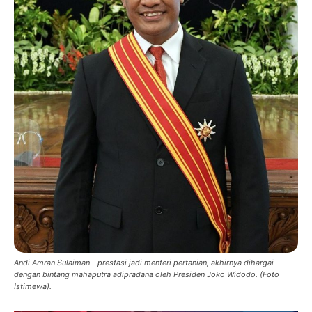
Andi Amran Sulaiman - prestasi jadi menteri pertanian, akhirnya dihargai
dengan bintang mahaputra adipradana oleh Presiden Joko Widodo. (Foto
Istimewa).