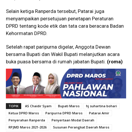
Selain ketiga Ranperda tersebut, Patarai juga
menyampaikan persetujuan penetapan Peraturan
DPRD tentang kode etik dan tata cara beracara Badan
Kehormatan DPRD.
Setelah rapat paripurna digelar, Anggota Dewan
bersama Bupati dan Wakil Bupati melanjutkan acara
buka puasa bersama di rumah jabatan Bupati.
(roma)
TOPIK
AS Chaidir Syam
Bupati Maros
hj suhartina bohari
Ketua DPRD Maros
Paripurna DPRD Maros
Patarai Amir
Penyerahan Ranperda
Penyertaan Modal Daerah
RPJMD Maros 2021-2026
Susunan Perangkat Daerah Maros