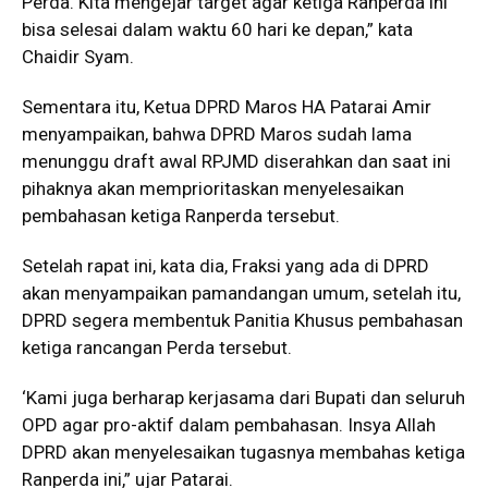
Perda. Kita mengejar target agar ketiga Ranperda ini
bisa selesai dalam waktu 60 hari ke depan,” kata
Chaidir Syam.
Sementara itu, Ketua DPRD Maros HA Patarai Amir
menyampaikan, bahwa DPRD Maros sudah lama
menunggu draft awal RPJMD diserahkan dan saat ini
pihaknya akan memprioritaskan menyelesaikan
pembahasan ketiga Ranperda tersebut.
Setelah rapat ini, kata dia, Fraksi yang ada di DPRD
akan menyampaikan pamandangan umum, setelah itu,
DPRD segera membentuk Panitia Khusus pembahasan
ketiga rancangan Perda tersebut.
‘Kami juga berharap kerjasama dari Bupati dan seluruh
OPD agar pro-aktif dalam pembahasan. Insya Allah
DPRD akan menyelesaikan tugasnya membahas ketiga
Ranperda ini,” ujar Patarai.