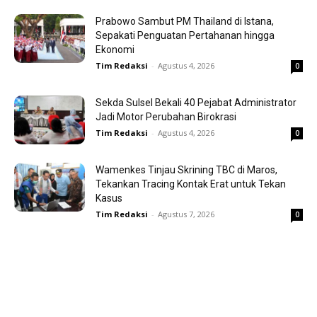
Prabowo Sambut PM Thailand di Istana,
Sepakati Penguatan Pertahanan hingga
Ekonomi
Tim Redaksi
-
Agustus 4, 2026
0
Sekda Sulsel Bekali 40 Pejabat Administrator
Jadi Motor Perubahan Birokrasi
Tim Redaksi
-
Agustus 4, 2026
0
Wamenkes Tinjau Skrining TBC di Maros,
Tekankan Tracing Kontak Erat untuk Tekan
Kasus
Tim Redaksi
-
Agustus 7, 2026
0