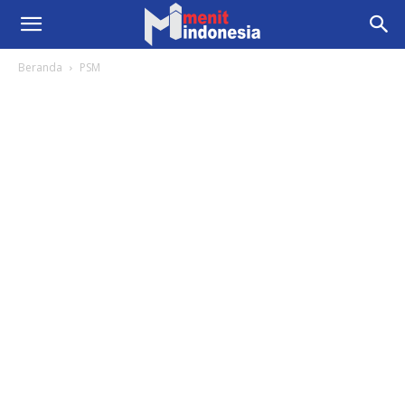
Beranda
PSM