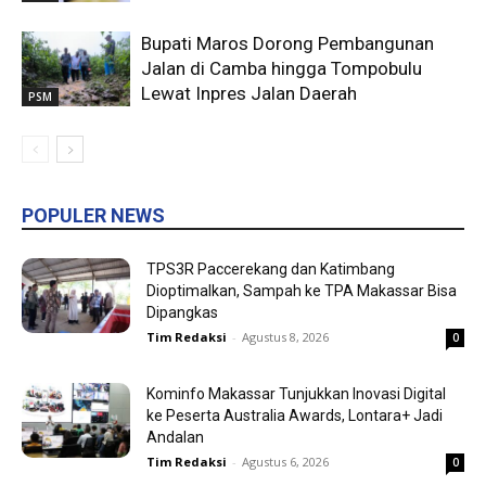
Bupati Maros Dorong Pembangunan
Jalan di Camba hingga Tompobulu
Lewat Inpres Jalan Daerah
PSM
POPULER NEWS
TPS3R Paccerekang dan Katimbang
Dioptimalkan, Sampah ke TPA Makassar Bisa
Dipangkas
Tim Redaksi
-
Agustus 8, 2026
0
Kominfo Makassar Tunjukkan Inovasi Digital
ke Peserta Australia Awards, Lontara+ Jadi
Andalan
Tim Redaksi
-
Agustus 6, 2026
0