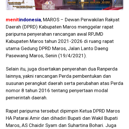
menit
indonesia
, MAROS – Dewan Perwakilan Rakyat
Daerah (DPRD) Kabupaten Maros menggelar rapat
paripurna penyerahan rancangan awal RPJMD
Kabupaten Maros tahun 2021-2026 di ruang rapat
utama Gedung DPRD Maros, Jalan Lanto Daeng
Pasewang Maros, Senin (19/4/2021).
Selain itu, juga disertakan penyerahan dua Ranperda
lainnya, yakni rancangan Perda pembentukan dan
susunan perangkat daerah serta perubahan atas Perda
nomor 8 tahun 2016 tentang penyertaan modal
pemerintah daerah.
Rapat paripurna tersebut dipimpin Ketua DPRD Maros
HA Patarai Amir dan dihadiri Bupati dan Wakil Bupati
Maros, AS Chaidir Syam dan Suhartina Bohari. Juga