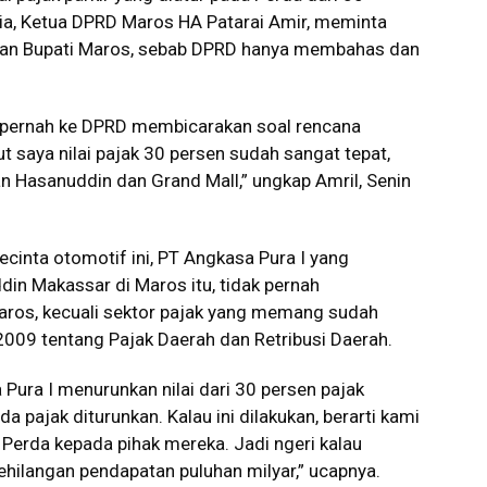
ia, Ketua DPRD Maros HA Patarai Amir, meminta
gan Bupati Maros, sebab DPRD hanya membahas dan
 pernah ke DPRD membicarakan soal rencana
ut saya nilai pajak 30 persen sudah sangat tepat,
an Hasanuddin dan Grand Mall,” ungkap Amril, Senin
ecinta otomotif ini, PT Angkasa Pura I yang
n Makassar di Maros itu, tidak pernah
ros, kecuali sektor pajak yang memang sudah
09 tentang Pajak Daerah dan Retribusi Daerah.
Pura I menurunkan nilai dari 30 persen pajak
da pajak diturunkan. Kalau ini dilakukan, berarti kami
i Perda kepada pihak mereka. Jadi ngeri kalau
ehilangan pendapatan puluhan milyar,” ucapnya.