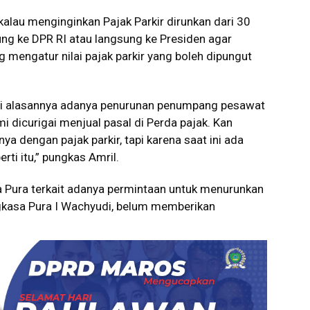
alau menginginkan Pajak Parkir dirunkan dari 30
ung ke DPR RI atau langsung ke Presiden agar
engatur nilai pajak parkir yang boleh dipungut
lagi alasannya adanya penurunan penumpang pesawat
 dicurigai menjual pasal di Perda pajak. Kan
 dengan pajak parkir, tapi karena saat ini ada
rti itu,” pungkas Amril.
 Pura terkait adanya permintaan untuk menurunkan
Angkasa Pura I Wachyudi, belum memberikan