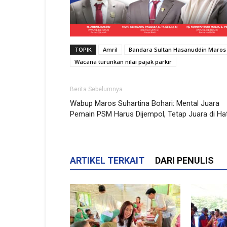
TOPIK
Amril
Bandara Sultan Hasanuddin Maros
Wacana turunkan nilai pajak parkir
Berita Sebelumnya
Wabup Maros Suhartina Bohari: Mental Juara
Pemain PSM Harus Dijempol, Tetap Juara di Hat
ARTIKEL TERKAIT
DARI PENULIS