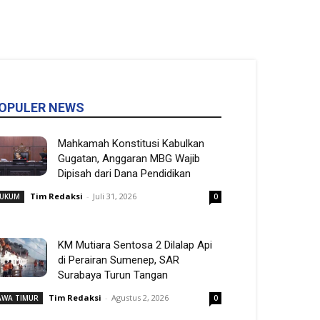
OPULER NEWS
Mahkamah Konstitusi Kabulkan
Gugatan, Anggaran MBG Wajib
Dipisah dari Dana Pendidikan
Tim Redaksi
-
Juli 31, 2026
UKUM
0
KM Mutiara Sentosa 2 Dilalap Api
di Perairan Sumenep, SAR
Surabaya Turun Tangan
Tim Redaksi
-
Agustus 2, 2026
AWA TIMUR
0