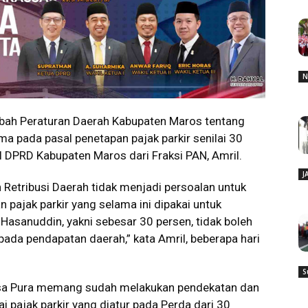
N
ah Peraturan Daerah Kabupaten Maros tentang
ma pada pasal penetapan pajak parkir senilai 30
I DPRD Kabupaten Maros dari Fraksi PAN, Amril.
J
 Retribusi Daerah tidak menjadi persoalan untuk
n pajak parkir yang selama ini dipakai untuk
Hasanuddin, yakni sebesar 30 persen, tidak boleh
pada pendapatan daerah,” kata Amril, beberapa hari
S
sa Pura memang sudah melakukan pendekatan dan
i pajak parkir yang diatur pada Perda dari 30