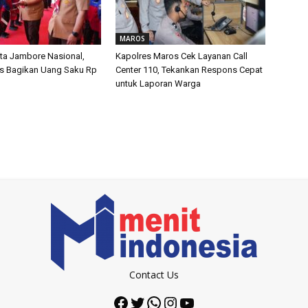
MAROS
ta Jambore Nasional,
Kapolres Maros Cek Layanan Call
s Bagikan Uang Saku Rp
Center 110, Tekankan Respons Cepat
untuk Laporan Warga
Contact Us
Facebook
Twitter
WhatsApp
Instagram
YouTube