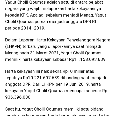
Yaqut Cholil Qoumas adalah satu di antara pejabat
negara yang wajib melaporkan harta kekayaannya
kepada KPK. Apalagi sebelum menjadi Menag, Yaqut
Cholil Qoumas pernah menjadi anggota DPR RI
periode 2014 -2019.
Dalam Laporan Harta Kekayaan Penyelenggara Negara
(LHKPN) terbaru yang dilaporkannya saat menjadi
Menag pada 31 Maret 2021, Yaqut Cholil Qoumas
memiliki harta kekayaan sebesar Rp11.158.093.639.
Harta kekayaan ini naik sekira Rp10 miliar atau
tepatnya Rp10.221.697.639 dibanding saat menjadi
anggota DPR. Dari LHKPN per 19 Juni 2019, harta
kekayaan Yaqut Cholil Qoumas mencapai sebesar Rp
936.396.000.
Saat itu, Yaqut Cholil Qoumas memiliki satu bidang
tanah, dua kendaraan, harta bergerak lainnya, serta kas