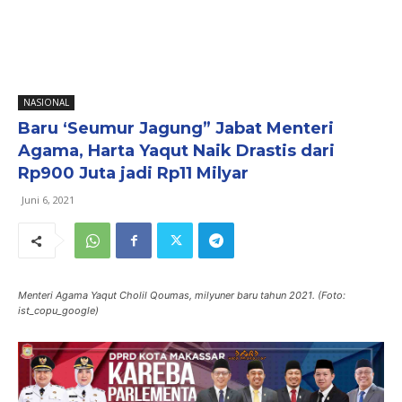
NASIONAL
Baru ‘Seumur Jagung” Jabat Menteri
Agama, Harta Yaqut Naik Drastis dari
Rp900 Juta jadi Rp11 Milyar
Juni 6, 2021
Menteri Agama Yaqut Cholil Qoumas, milyuner baru tahun 2021. (Foto:
ist_copu_google)