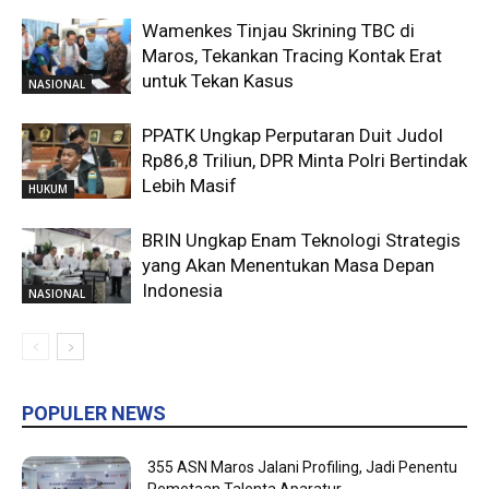
Wamenkes Tinjau Skrining TBC di
Maros, Tekankan Tracing Kontak Erat
untuk Tekan Kasus
NASIONAL
PPATK Ungkap Perputaran Duit Judol
Rp86,8 Triliun, DPR Minta Polri Bertindak
Lebih Masif
HUKUM
BRIN Ungkap Enam Teknologi Strategis
yang Akan Menentukan Masa Depan
Indonesia
NASIONAL
POPULER NEWS
355 ASN Maros Jalani Profiling, Jadi Penentu