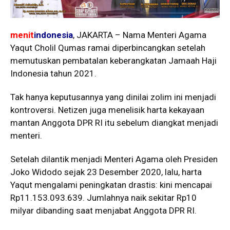
menit
indonesia
, JAKARTA – Nama Menteri Agama
Yaqut Cholil Qumas ramai diperbincangkan setelah
memutuskan pembatalan keberangkatan Jamaah Haji
Indonesia tahun 2021.
Tak hanya keputusannya yang dinilai zolim ini menjadi
kontroversi. Netizen juga menelisik harta kekayaan
mantan Anggota DPR RI itu sebelum diangkat menjadi
menteri.
Setelah dilantik menjadi Menteri Agama oleh Presiden
Joko Widodo sejak 23 Desember 2020, lalu, harta
Yaqut mengalami peningkatan drastis: kini mencapai
Rp11.153.093.639. Jumlahnya naik sekitar Rp10
milyar dibanding saat menjabat Anggota DPR RI.