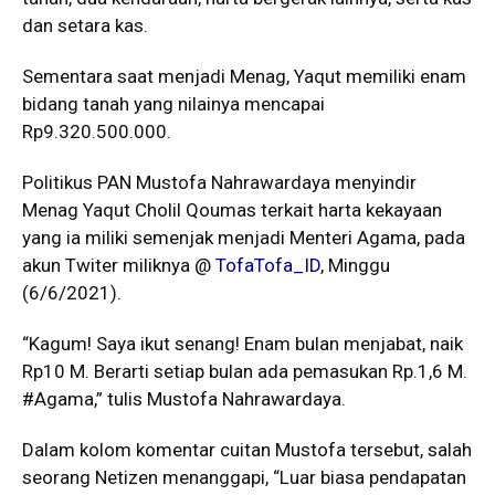
dan setara kas.
Sementara saat menjadi Menag, Yaqut memiliki enam
bidang tanah yang nilainya mencapai
Rp9.320.500.000.
Politikus PAN Mustofa Nahrawardaya menyindir
Menag Yaqut Cholil Qoumas terkait harta kekayaan
yang ia miliki semenjak menjadi Menteri Agama, pada
akun Twiter miliknya @
TofaTofa_ID
, Minggu
(6/6/2021).
“Kagum! Saya ikut senang! Enam bulan menjabat, naik
Rp10 M. Berarti setiap bulan ada pemasukan Rp.1,6 M.
#Agama,” tulis Mustofa Nahrawardaya.
Dalam kolom komentar cuitan Mustofa tersebut, salah
seorang Netizen menanggapi, “Luar biasa pendapatan