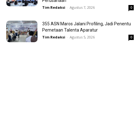
Perusahaan
Tim Redaksi
-
Agustus 7, 2026
0
355 ASN Maros Jalani Profiling, Jadi Penentu
Pemetaan Talenta Aparatur
Tim Redaksi
-
Agustus 5, 2026
0