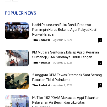
POPULER NEWS
Hadiri Peluncuran Buku Bahlil, Prabowo:
Pemimpin Harus Bekerja Agar Rakyat Kecil
Punya Harapan
Tim Redaksi
-
Agustus 8, 2026
0
KM Mutiara Sentosa 2 Dilalap Api di Perairan
Sumenep, SAR Surabaya Turun Tangan
Tim Redaksi
-
Agustus 2, 2026
0
2 Anggota OPM Tewas Ditembak Saat Serang
Pasukan TNI di Yahukimo
Tim Redaksi
-
Agustus 2, 2026
0
HUT ke-102 PDAM Makassar, Appi Tekankan
Pelayanan Air Bersih dan Likuiditas