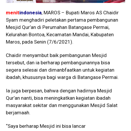
menit
indonesia
, MAROS – Bupati Maros AS Chaidir
Syam menghadiri peletakan pertama pembangunan
Mesjid Qur’an di Perumahan Batangase Permai,
Kelurahan Bontoa, Kecamatan Mandai, Kabupaten
Maros, pada Senin (7/6/2021).
Chaidir menyambut baik pembangunan Mesjid
tersebut, dan ia berharap pembangunannya bisa
segera selesai dan dimanbfaatkan untuk kegiatan
ibadah, khususnya bagi warga di Batangase Permai.
Ia juga berpesan, bahwa dengan hadirnya Mesjid
Qur’an nanti, bisa meningkatkan kegiatan ibadah
masyarakat sekitar dan menggunakan Mesjid Salat
berjamaah.
“Saya berharap Mesjid ini bisa lancar