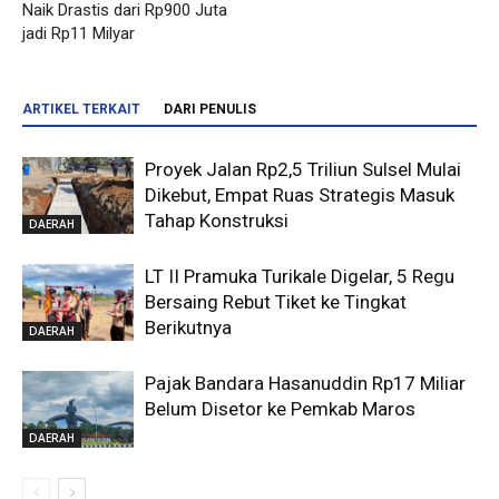
Naik Drastis dari Rp900 Juta
jadi Rp11 Milyar
ARTIKEL TERKAIT
DARI PENULIS
Proyek Jalan Rp2,5 Triliun Sulsel Mulai
Dikebut, Empat Ruas Strategis Masuk
Tahap Konstruksi
DAERAH
LT II Pramuka Turikale Digelar, 5 Regu
Bersaing Rebut Tiket ke Tingkat
Berikutnya
DAERAH
Pajak Bandara Hasanuddin Rp17 Miliar
Belum Disetor ke Pemkab Maros
DAERAH