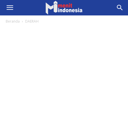
Beranda
DAERAH