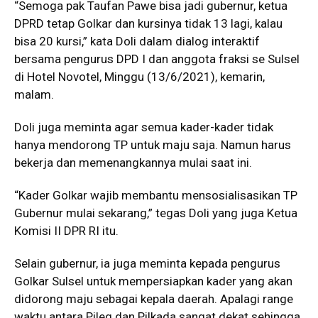
“Semoga pak Taufan Pawe bisa jadi gubernur, ketua
DPRD tetap Golkar dan kursinya tidak 13 lagi, kalau
bisa 20 kursi,” kata Doli dalam dialog interaktif
bersama pengurus DPD I dan anggota fraksi se Sulsel
di Hotel Novotel, Minggu (13/6/2021), kemarin,
malam.
Doli juga meminta agar semua kader-kader tidak
hanya mendorong TP untuk maju saja. Namun harus
bekerja dan memenangkannya mulai saat ini.
“Kader Golkar wajib membantu mensosialisasikan TP
Gubernur mulai sekarang,” tegas Doli yang juga Ketua
Komisi II DPR RI itu.
Selain gubernur, ia juga meminta kepada pengurus
Golkar Sulsel untuk mempersiapkan kader yang akan
didorong maju sebagai kepala daerah. Apalagi range
waktu antara Pileg dan Pilkada sangat dekat sehingga