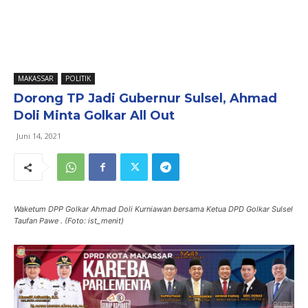
MAKASSAR
POLITIK
Dorong TP Jadi Gubernur Sulsel, Ahmad
Doli Minta Golkar All Out
Juni 14, 2021
Waketum DPP Golkar Ahmad Doli Kurniawan bersama Ketua DPD Golkar Sulsel
Taufan Pawe . (Foto: ist_menit)