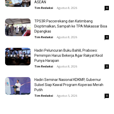
ASEAN
Tim Redaksi
-
Agustus 8, 2026
0
TPS3R Paccerekang dan Katimbang
Dioptimalkan, Sampah ke TPA Makassar Bisa
Dipangkas
Tim Redaksi
-
Agustus 8, 2026
0
Hadiri Peluncuran Buku Bahlil, Prabowo:
Pemimpin Harus Bekerja Agar Rakyat Kecil
Punya Harapan
Tim Redaksi
-
Agustus 8, 2026
0
Hadiri Seminar Nasional KDKMP, Gubernur
Sulsel Siap Kawal Program Koperasi Merah
Putih
Tim Redaksi
-
Agustus 5, 2026
0