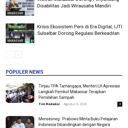
Disabilitas Jadi Wirausaha Mandiri
MAKASSAR
Krisis Ekosistem Pers di Era Digital, IJTI
Sulselbar Dorong Regulasi Berkeadilan
MAKASSAR
POPULER NEWS
Tinjau TPA Tamangapa, Menteri LH Apresiasi
Langkah Pemkot Makassar Terapkan
Pemilahan Sampah
Tim Redaksi
-
Agustus 5, 2026
0
Mensesneg : Prabowo Minta Buku Pelajaran
Indonesia Dibandingkan dengan Negara