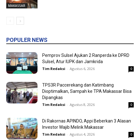
MAKASSAR
POPULER NEWS
Pemprov Sulsel Ajukan 2 Ranperda ke DPRD
Sulsel, Atur IUPK dan Jamkrida
Tim Redaksi
-
Agustus 6, 2026
0
TPS3R Paccerekang dan Katimbang
Dioptimalkan, Sampah ke TPA Makassar Bisa
Dipangkas
Tim Redaksi
-
Agustus 8, 2026
0
Di Rakornas APINDO, Appi Beberkan 3 Alasan
Investor Wajib Melirik Makassar
Tim Redaksi
-
Agustus 4, 2026
0