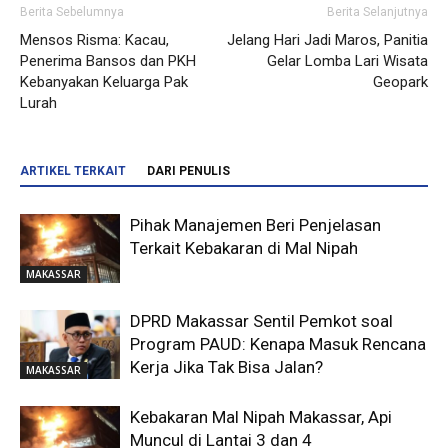
Berita Sebelumnya
Berita Selanjutnya
Mensos Risma: Kacau,
Jelang Hari Jadi Maros, Panitia
Penerima Bansos dan PKH
Gelar Lomba Lari Wisata
Kebanyakan Keluarga Pak
Geopark
Lurah
ARTIKEL TERKAIT
DARI PENULIS
Pihak Manajemen Beri Penjelasan
Terkait Kebakaran di Mal Nipah
MAKASSAR
DPRD Makassar Sentil Pemkot soal
Program PAUD: Kenapa Masuk Rencana
Kerja Jika Tak Bisa Jalan?
MAKASSAR
Kebakaran Mal Nipah Makassar, Api
Muncul di Lantai 3 dan 4