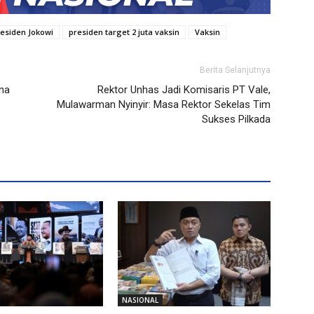
esiden Jokowi
presiden target 2 juta vaksin
Vaksin
Berita Selanjutnya
ana
Rektor Unhas Jadi Komisaris PT Vale,
Mulawarman Nyinyir: Masa Rektor Sekelas Tim
Sukses Pilkada
NASIONAL