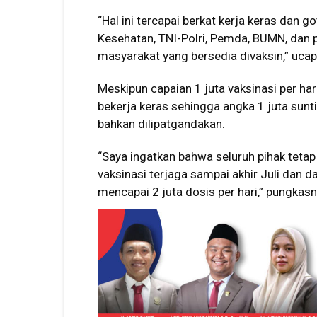
“Hal ini tercapai berkat kerja keras dan
Kesehatan, TNI-Polri, Pemda, BUMN, dan 
masyarakat yang bersedia divaksin,” uca
Meskipun capaian 1 juta vaksinasi per har
bekerja keras sehingga angka 1 juta sunti
bahkan dilipatgandakan.
“Saya ingatkan bahwa seluruh pihak tetap 
vaksinasi terjaga sampai akhir Juli dan d
mencapai 2 juta dosis per hari,” pungkasn