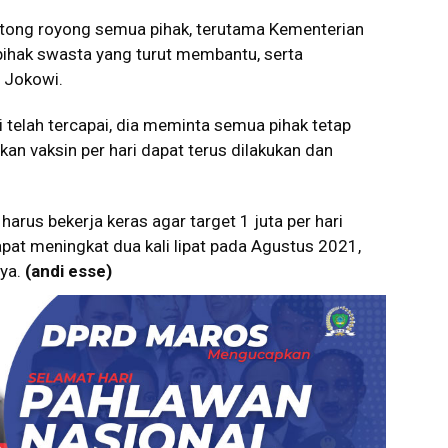
 gotong royong semua pihak, terutama Kementerian
pihak swasta yang turut membantu, serta
p Jokowi.
i telah tercapai, dia meminta semua pihak tetap
kan vaksin per hari dapat terus dilakukan dan
harus bekerja keras agar target 1 juta per hari
apat meningkat dua kali lipat pada Agustus 2021,
ya.
(andi esse)