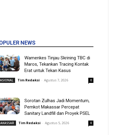
OPULER NEWS
Wamenkes Tinjau Skrining TBC di
Maros, Tekankan Tracing Kontak
Erat untuk Tekan Kasus
Tim Redaksi
-
Agustus 7, 2026
ASIONAL
0
Sorotan Zulhas Jadi Momentum,
Pemkot Makassar Percepat
Sanitary Landfill dan Proyek PSEL
Tim Redaksi
-
Agustus 5, 2026
AKASSAR
0