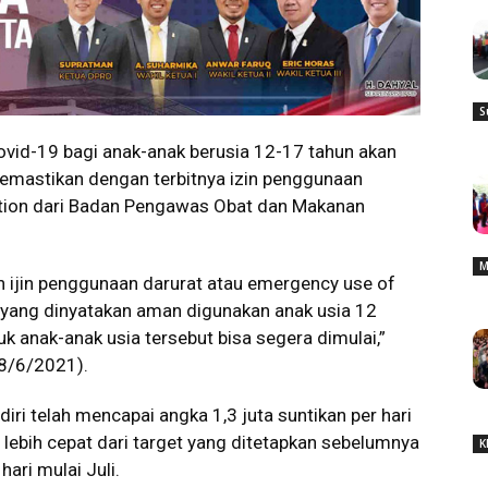
S
ovid-19 bagi anak-anak berusia 12-17 tahun akan
emastikan dengan terbitnya izin penggunaan
ation dari Badan Pengawas Obat dan Makanan
M
n ijin penggunaan darurat atau emergency use of
c yang dinyatakan aman digunakan anak usia 12
k anak-anak usia tersebut bisa segera dimulai,”
28/6/2021).
ri telah mencapai angka 1,3 juta suntikan per hari
i lebih cepat dari target yang ditetapkan sebelumnya
K
hari mulai Juli.