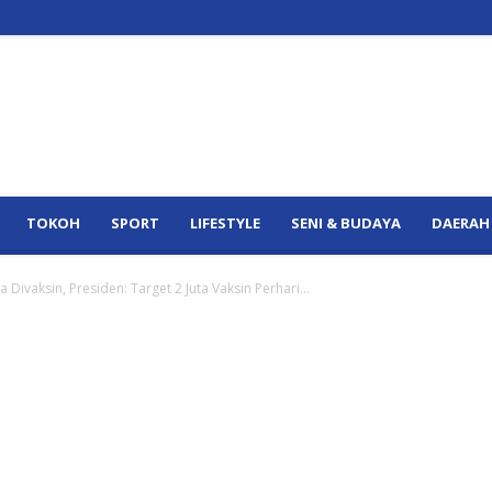
TOKOH
SPORT
LIFESTYLE
SENI & BUDAYA
DAERAH
Divaksin, Presiden: Target 2 Juta Vaksin Perhari...