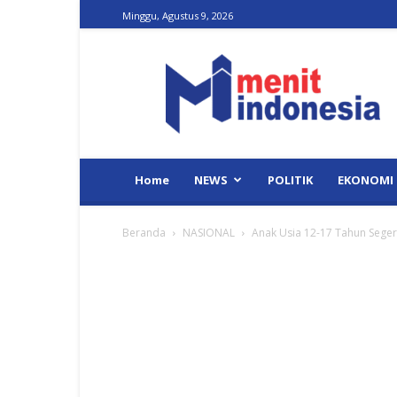
Minggu, Agustus 9, 2026
Menit
Indonesia
Home
NEWS
POLITIK
EKONOMI
Beranda
NASIONAL
Anak Usia 12-17 Tahun Segera 