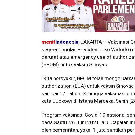
menit
indonesia
, JAKARTA – Vaksinasi C
segera dimulai. Presiden Joko Widodo m
darurat atau emergency use of authoriz
(BPOM) untuk vaksin Sinovac.
“Kita bersyukur, BPOM telah mengeluarka
authorization (EUA) untuk vaksin Sinova
sampai 17 Tahun. Sehingga vaksinasi untu
kata JJokowi di Istana Merdeka, Senin (
Program vaksinasi Covid-19 nasional sendi
pada Sabtu, 26 Juni 2021 lalu. Capaian in
oleh pemerintah, yakni 1 juta suntikan per 