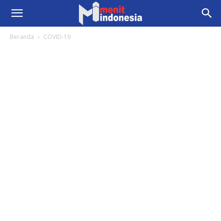
Beranda
COVID-19