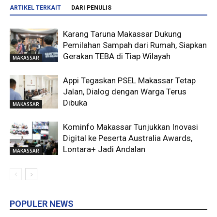
ARTIKEL TERKAIT
DARI PENULIS
Karang Taruna Makassar Dukung
Pemilahan Sampah dari Rumah, Siapkan
Gerakan TEBA di Tiap Wilayah
MAKASSAR
Appi Tegaskan PSEL Makassar Tetap
Jalan, Dialog dengan Warga Terus
Dibuka
MAKASSAR
Kominfo Makassar Tunjukkan Inovasi
Digital ke Peserta Australia Awards,
Lontara+ Jadi Andalan
MAKASSAR
POPULER NEWS