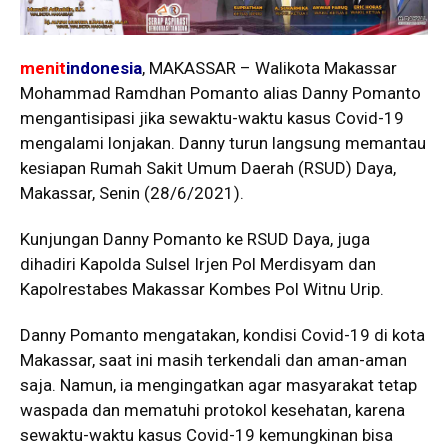
menit
indonesia
, MAKASSAR – Walikota Makassar
Mohammad Ramdhan Pomanto alias Danny Pomanto
mengantisipasi jika sewaktu-waktu kasus Covid-19
mengalami lonjakan. Danny turun langsung memantau
kesiapan Rumah Sakit Umum Daerah (RSUD) Daya,
Makassar, Senin (28/6/2021).
Kunjungan Danny Pomanto ke RSUD Daya, juga
dihadiri Kapolda Sulsel Irjen Pol Merdisyam dan
Kapolrestabes Makassar Kombes Pol Witnu Urip.
Danny Pomanto mengatakan, kondisi Covid-19 di kota
Makassar, saat ini masih terkendali dan aman-aman
saja. Namun, ia mengingatkan agar masyarakat tetap
waspada dan mematuhi protokol kesehatan, karena
sewaktu-waktu kasus Covid-19 kemungkinan bisa