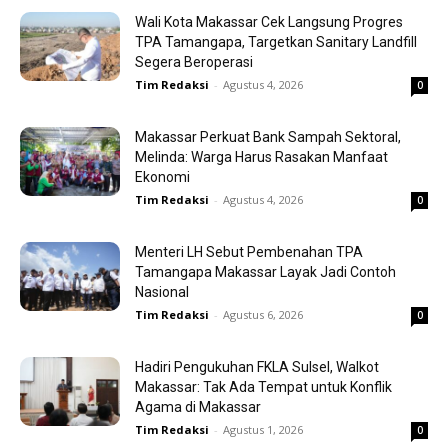
Wali Kota Makassar Cek Langsung Progres
TPA Tamangapa, Targetkan Sanitary Landfill
Segera Beroperasi
Tim Redaksi
-
Agustus 4, 2026
0
Makassar Perkuat Bank Sampah Sektoral,
Melinda: Warga Harus Rasakan Manfaat
Ekonomi
Tim Redaksi
-
Agustus 4, 2026
0
Menteri LH Sebut Pembenahan TPA
Tamangapa Makassar Layak Jadi Contoh
Nasional
Tim Redaksi
-
Agustus 6, 2026
0
Hadiri Pengukuhan FKLA Sulsel, Walkot
Makassar: Tak Ada Tempat untuk Konflik
Agama di Makassar
Tim Redaksi
-
Agustus 1, 2026
0