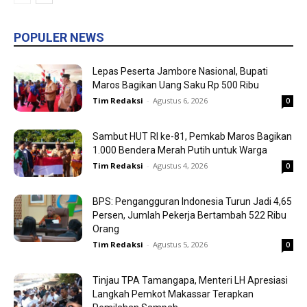
POPULER NEWS
Lepas Peserta Jambore Nasional, Bupati
Maros Bagikan Uang Saku Rp 500 Ribu
Tim Redaksi
-
Agustus 6, 2026
0
Sambut HUT RI ke-81, Pemkab Maros Bagikan
1.000 Bendera Merah Putih untuk Warga
Tim Redaksi
-
Agustus 4, 2026
0
BPS: Pengangguran Indonesia Turun Jadi 4,65
Persen, Jumlah Pekerja Bertambah 522 Ribu
Orang
Tim Redaksi
-
Agustus 5, 2026
0
Tinjau TPA Tamangapa, Menteri LH Apresiasi
Langkah Pemkot Makassar Terapkan