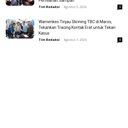
Pemilahan Sampah
Tim Redaksi
-
Agustus 5, 2026
0
Wamenkes Tinjau Skrining TBC di Maros,
Tekankan Tracing Kontak Erat untuk Tekan
Kasus
Tim Redaksi
-
Agustus 7, 2026
0