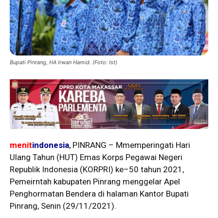
Bupati Pinrang, HA Irwan Hamid. (Foto: Ist)
menit
indonesia
, PINRANG – Mmemperingati Hari
Ulang Tahun (HUT) Emas Korps Pegawai Negeri
Republik Indonesia (KORPRI) ke–50 tahun 2021,
Pemeirntah kabupaten Pinrang menggelar Apel
Penghormatan Bendera di halaman Kantor Bupati
Pinrang, Senin (29/11/2021).