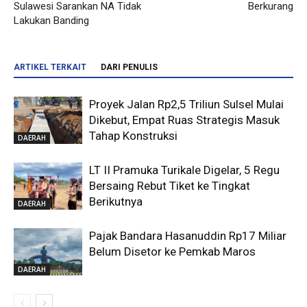
Sulawesi Sarankan NA Tidak
Berkurang
Lakukan Banding
ARTIKEL TERKAIT
DARI PENULIS
Proyek Jalan Rp2,5 Triliun Sulsel Mulai
Dikebut, Empat Ruas Strategis Masuk
Tahap Konstruksi
DAERAH
LT II Pramuka Turikale Digelar, 5 Regu
Bersaing Rebut Tiket ke Tingkat
Berikutnya
DAERAH
Pajak Bandara Hasanuddin Rp17 Miliar
Belum Disetor ke Pemkab Maros
DAERAH