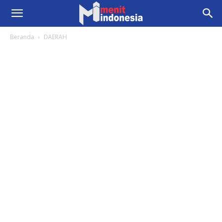
Beranda
DAERAH