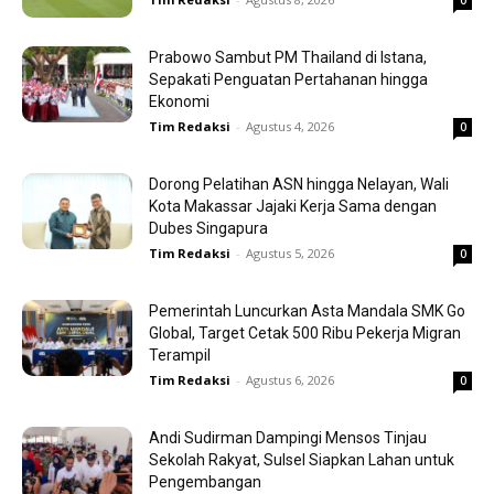
0
Prabowo Sambut PM Thailand di Istana,
Sepakati Penguatan Pertahanan hingga
Ekonomi
Tim Redaksi
-
Agustus 4, 2026
0
Dorong Pelatihan ASN hingga Nelayan, Wali
Kota Makassar Jajaki Kerja Sama dengan
Dubes Singapura
Tim Redaksi
-
Agustus 5, 2026
0
Pemerintah Luncurkan Asta Mandala SMK Go
Global, Target Cetak 500 Ribu Pekerja Migran
Terampil
Tim Redaksi
-
Agustus 6, 2026
0
Andi Sudirman Dampingi Mensos Tinjau
Sekolah Rakyat, Sulsel Siapkan Lahan untuk
Pengembangan