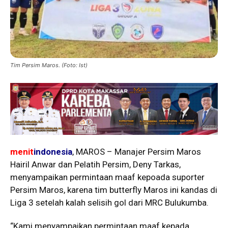
Tim Persim Maros. (Foto: Ist)
menit
indonesia
, MAROS – Manajer Persim Maros
Hairil Anwar dan Pelatih Persim, Deny Tarkas,
menyampaikan permintaan maaf kepoada suporter
Persim Maros, karena tim butterfly Maros ini kandas di
Liga 3 setelah kalah selisih gol dari MRC Bulukumba.
“Kami menyampaikan permintaan maaf kepada