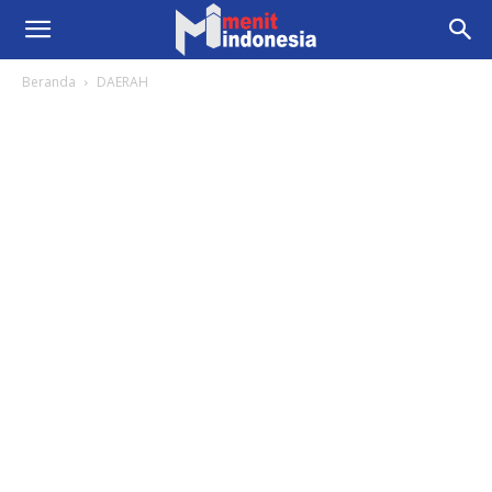
Beranda
DAERAH