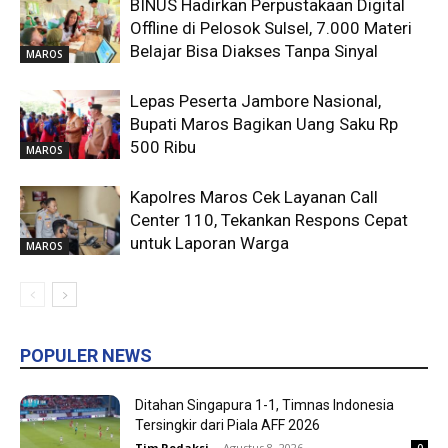
BINUS Hadirkan Perpustakaan Digital
Offline di Pelosok Sulsel, 7.000 Materi
Belajar Bisa Diakses Tanpa Sinyal
MAROS
Lepas Peserta Jambore Nasional,
Bupati Maros Bagikan Uang Saku Rp
500 Ribu
MAROS
Kapolres Maros Cek Layanan Call
Center 110, Tekankan Respons Cepat
untuk Laporan Warga
MAROS
POPULER NEWS
Ditahan Singapura 1-1, Timnas Indonesia
Tersingkir dari Piala AFF 2026
Tim Redaksi
-
Agustus 8, 2026