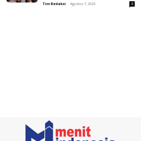
Tim Redaksi
-
Agustus 7, 2026
0