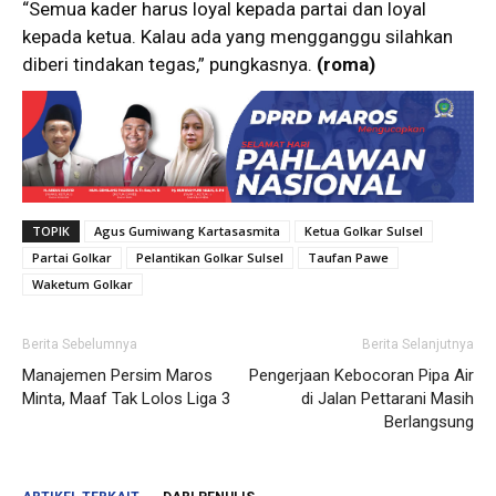
“Semua kader harus loyal kepada partai dan loyal
kepada ketua. Kalau ada yang mengganggu silahkan
diberi tindakan tegas,” pungkasnya.
(roma)
TOPIK
Agus Gumiwang Kartasasmita
Ketua Golkar Sulsel
Partai Golkar
Pelantikan Golkar Sulsel
Taufan Pawe
Waketum Golkar
Berita Sebelumnya
Berita Selanjutnya
Manajemen Persim Maros
Pengerjaan Kebocoran Pipa Air
Minta, Maaf Tak Lolos Liga 3
di Jalan Pettarani Masih
Berlangsung