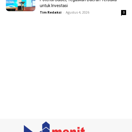
untuk Investasi
Tim Redaksi
-
Agustus 4, 2026
0