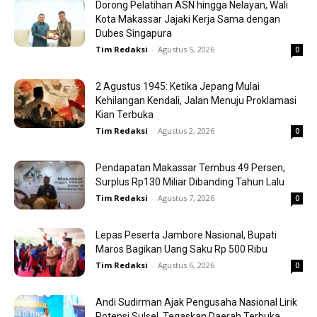
Dorong Pelatihan ASN hingga Nelayan, Wali
Kota Makassar Jajaki Kerja Sama dengan
Dubes Singapura
Tim Redaksi
-
Agustus 5, 2026
0
2 Agustus 1945: Ketika Jepang Mulai
Kehilangan Kendali, Jalan Menuju Proklamasi
Kian Terbuka
Tim Redaksi
-
Agustus 2, 2026
0
Pendapatan Makassar Tembus 49 Persen,
Surplus Rp130 Miliar Dibanding Tahun Lalu
Tim Redaksi
-
Agustus 7, 2026
0
Lepas Peserta Jambore Nasional, Bupati
Maros Bagikan Uang Saku Rp 500 Ribu
Tim Redaksi
-
Agustus 6, 2026
0
Andi Sudirman Ajak Pengusaha Nasional Lirik
Potensi Sulsel, Tegaskan Daerah Terbuka