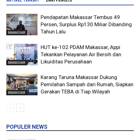
ARTIKEL TERKAIT
DARI PENULIS
Pendapatan Makassar Tembus 49
Persen, Surplus Rp130 Miliar Dibanding
Tahun Lalu
MAKASSAR
HUT ke-102 PDAM Makassar, Appi
Tekankan Pelayanan Air Bersih dan
Likuiditas Perusahaan
MAKASSAR
Karang Taruna Makassar Dukung
Pemilahan Sampah dari Rumah, Siapkan
Gerakan TEBA di Tiap Wilayah
MAKASSAR
POPULER NEWS