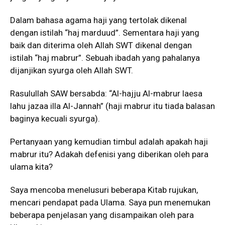
Dalam bahasa agama haji yang tertolak dikenal
dengan istilah “haj marduud”. Sementara haji yang
baik dan diterima oleh Allah SWT dikenal dengan
istilah “haj mabrur”. Sebuah ibadah yang pahalanya
dijanjikan syurga oleh Allah SWT.
Rasulullah SAW bersabda: “Al-hajju Al-mabrur laesa
lahu jazaa illa Al-Jannah” (haji mabrur itu tiada balasan
baginya kecuali syurga).
Pertanyaan yang kemudian timbul adalah apakah haji
mabrur itu? Adakah defenisi yang diberikan oleh para
ulama kita?
Saya mencoba menelusuri beberapa Kitab rujukan,
mencari pendapat pada Ulama. Saya pun menemukan
beberapa penjelasan yang disampaikan oleh para