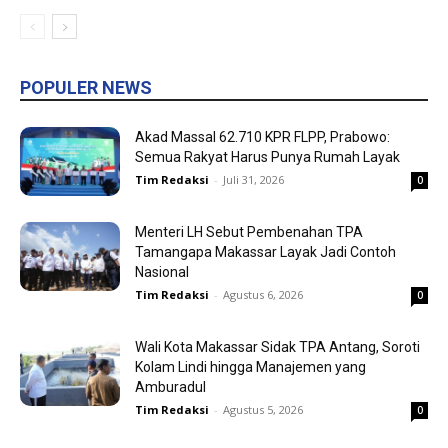
POPULER NEWS
Akad Massal 62.710 KPR FLPP, Prabowo:
Semua Rakyat Harus Punya Rumah Layak
Tim Redaksi
-
Juli 31, 2026
0
Menteri LH Sebut Pembenahan TPA
Tamangapa Makassar Layak Jadi Contoh
Nasional
Tim Redaksi
-
Agustus 6, 2026
0
Wali Kota Makassar Sidak TPA Antang, Soroti
Kolam Lindi hingga Manajemen yang
Amburadul
Tim Redaksi
-
Agustus 5, 2026
0