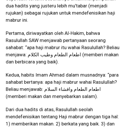
dua hadits yang justeru lebih mu’tabar (menjadi
rujukan) sebagai rujukan untuk mendefenisikan haji
mabrur ini.
Pertama, diriwayatkan oleh Al-Hakim, bahwa
Rasulullah SAW menjawab pertanyaan seorang
sahabat: “apa haji mabrur itu wahai Rasulullah? Beliau
menjawa: اطعام الطعام وطيب الكلام (memberi makan
dan berbicara yang baik).
Kedua, habits Imam Ahmad dalam musnadnya: “para
sahabat bertanya: apa haji mabrur wahai Rasulullah?
Beliau menjawab: اطعام الطعام وافشاء السلام
(memberi makan dan menyebarkan salam).
Dari dua hadits di atas, Rasulullah seolah
mendefenisikan tentang Haji mabrur dengan tiga hal:
1) memberikan makan. 2) berkata yang baik. 3) dan