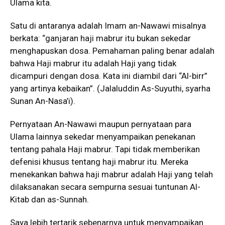
Ulama kita.
Satu di antaranya adalah Imam an-Nawawi misalnya
berkata: “ganjaran haji mabrur itu bukan sekedar
menghapuskan dosa. Pemahaman paling benar adalah
bahwa Haji mabrur itu adalah Haji yang tidak
dicampuri dengan dosa. Kata ini diambil dari “Al-birr”
yang artinya kebaikan”. (Jalaluddin As-Suyuthi, syarha
Sunan An-Nasa’i).
Pernyataan An-Nawawi maupun pernyataan para
Ulama lainnya sekedar menyampaikan penekanan
tentang pahala Haji mabrur. Tapi tidak memberikan
defenisi khusus tentang haji mabrur itu. Mereka
menekankan bahwa haji mabrur adalah Haji yang telah
dilaksanakan secara sempurna sesuai tuntunan Al-
Kitab dan as-Sunnah.
Saya lebih tertarik sebenarnya untuk menyampaikan