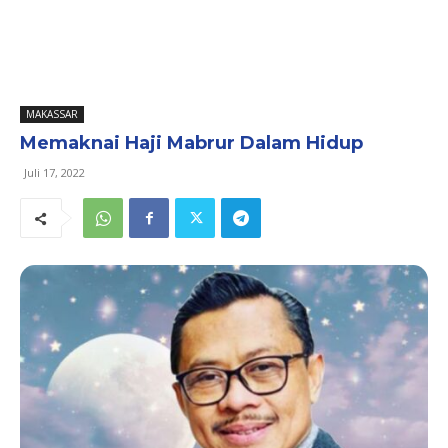
MAKASSAR
Memaknai Haji Mabrur Dalam Hidup
Juli 17, 2022