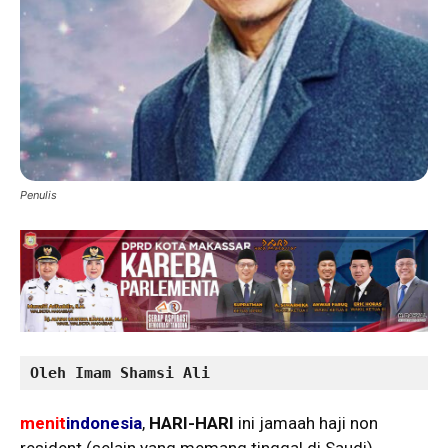
Penulis
Oleh Imam Shamsi Ali
menit
indonesia
,
HARI-HARI
ini jamaah haji non
resident (selain yang memang tinggal di Saudi)