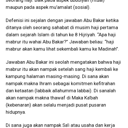
maupun pada aspek mu’amalat (sosial).
Defenisi ini sejalan dengan jawaban Abu Bakar ketika
ditanya oleh seorang sahabat di musim haji pertama
dalam sejarah Islam di tahun ke 8 Hijriyah. “Apa haji
mabrur itu wahai Abu Bakar?” Jawaban beliau: “haji
mabrur akan kamu lihat sekembali kamu ke Madinah”.
Jawaban Abu Bakar ini seolah mengatakan bahwa haji
mabrur itu akan nampak setelah sang haji kembali ke
kampung halaman masing-masing. Di sana akan
nampak makna Ihram sebagai komitmen kefitrahan
dan ketaatan (labbaik allahumma labbai). Di sanalah
akan nampak makna thawaf di Maka Ka’bah
(kebenaran) akan selalu menjadi pusat pusaran
hidupnya.
Di sana juga akan nampak Sa’i atau usaha dan kerja