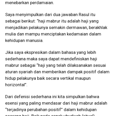
menebarkan perdamaian.
Saya menyimpulkan dari dua jawaban Rasul itu
sebagai berikut: “haji mabrur itu adalah haji yang
menjadikan pelakunya semakin dermawan, berakhlak
mulia dan mampu menciptakan kedamaian dalam
kehidupan manusia.
Jika saya ekspresikan dalam bahasa yang lebih
sederhana maka saya dapat mendefiniskan haji
mabrur sebagai “haji yang telah dilaksanakan sesuai
aturan syariah dan memberikan dampak positif dalam
hidup pelakunya baik secara vertikal maupun
horizontal”.
Dari defenisi sederhana ini kita simpulkan bahwa
esensi yang paling mendasar dari haji mabrur adalah
“terjadinya perubahan positif” dalam kehidupan
seorang haji. Baik pada aspek ubudiyah (ritual)