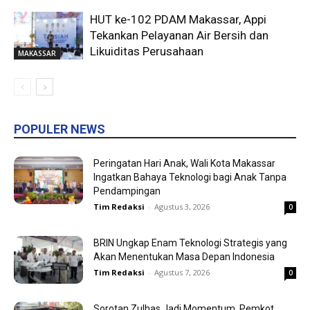
HUT ke-102 PDAM Makassar, Appi
Tekankan Pelayanan Air Bersih dan
Likuiditas Perusahaan
MAKASSAR
POPULER NEWS
Peringatan Hari Anak, Wali Kota Makassar
Ingatkan Bahaya Teknologi bagi Anak Tanpa
Pendampingan
Tim Redaksi
-
Agustus 3, 2026
0
BRIN Ungkap Enam Teknologi Strategis yang
Akan Menentukan Masa Depan Indonesia
Tim Redaksi
-
Agustus 7, 2026
0
Sorotan Zulhas Jadi Momentum, Pemkot