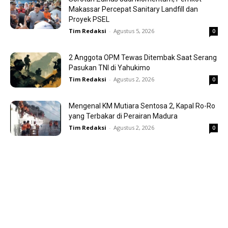
Makassar Percepat Sanitary Landfill dan
Proyek PSEL
Tim Redaksi
-
Agustus 5, 2026
0
2 Anggota OPM Tewas Ditembak Saat Serang
Pasukan TNI di Yahukimo
Tim Redaksi
-
Agustus 2, 2026
0
Mengenal KM Mutiara Sentosa 2, Kapal Ro-Ro
yang Terbakar di Perairan Madura
Tim Redaksi
-
Agustus 2, 2026
0