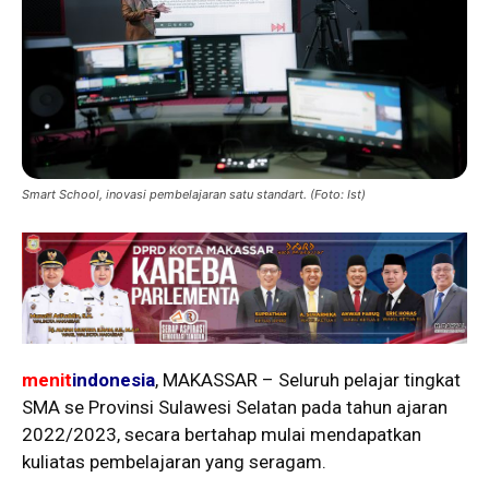
Smart School, inovasi pembelajaran satu standart. (Foto: Ist)
menit
indonesia
, MAKASSAR – Seluruh pelajar tingkat
SMA se Provinsi Sulawesi Selatan pada tahun ajaran
2022/2023, secara bertahap mulai mendapatkan
kuliatas pembelajaran yang seragam.