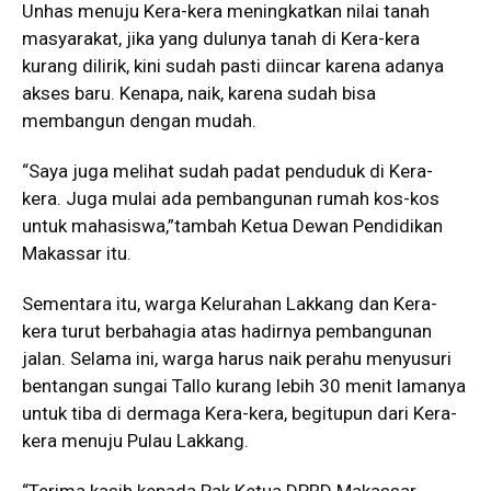
Unhas menuju Kera-kera meningkatkan nilai tanah
masyarakat, jika yang dulunya tanah di Kera-kera
kurang dilirik, kini sudah pasti diincar karena adanya
akses baru. Kenapa, naik, karena sudah bisa
membangun dengan mudah.
“Saya juga melihat sudah padat penduduk di Kera-
kera. Juga mulai ada pembangunan rumah kos-kos
untuk mahasiswa,”tambah Ketua Dewan Pendidikan
Makassar itu.
Sementara itu, warga Kelurahan Lakkang dan Kera-
kera turut berbahagia atas hadirnya pembangunan
jalan. Selama ini, warga harus naik perahu menyusuri
bentangan sungai Tallo kurang lebih 30 menit lamanya
untuk tiba di dermaga Kera-kera, begitupun dari Kera-
kera menuju Pulau Lakkang.
“Terima kasih kepada Pak Ketua DPRD Makassar,