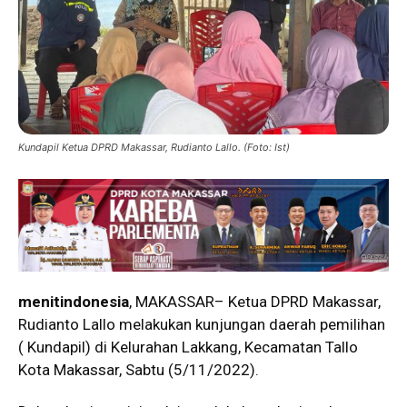
Kundapil Ketua DPRD Makassar, Rudianto Lallo. (Foto: Ist)
menitindonesia
, MAKASSAR– Ketua DPRD Makassar,
Rudianto Lallo melakukan kunjungan daerah pemilihan
( Kundapil) di Kelurahan Lakkang, Kecamatan Tallo
Kota Makassar, Sabtu (5/11/2022).