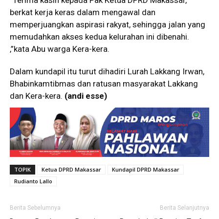
berkat kerja keras dalam mengawal dan
memperjuangkan aspirasi rakyat, sehingga jalan yang
memudahkan akses kedua kelurahan ini dibenahi.
,”kata Abu warga Kera-kera.
Dalam kundapil itu turut dihadiri Lurah Lakkang Irwan,
Bhabinkamtibmas dan ratusan masyarakat Lakkang
dan Kera-kera.
(andi esse)
TOPIK
Ketua DPRD Makassar
Kundapil DPRD Makassar
Rudianto Lallo
Berita Sebelumnya
Berita Selanjutnya