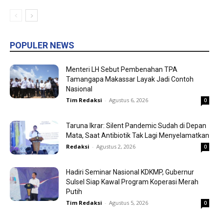
POPULER NEWS
Menteri LH Sebut Pembenahan TPA
Tamangapa Makassar Layak Jadi Contoh
Nasional
Tim Redaksi
-
Agustus 6, 2026
0
Taruna Ikrar: Silent Pandemic Sudah di Depan
Mata, Saat Antibiotik Tak Lagi Menyelamatkan
Redaksi
-
Agustus 2, 2026
0
Hadiri Seminar Nasional KDKMP, Gubernur
Sulsel Siap Kawal Program Koperasi Merah
Putih
Tim Redaksi
-
Agustus 5, 2026
0