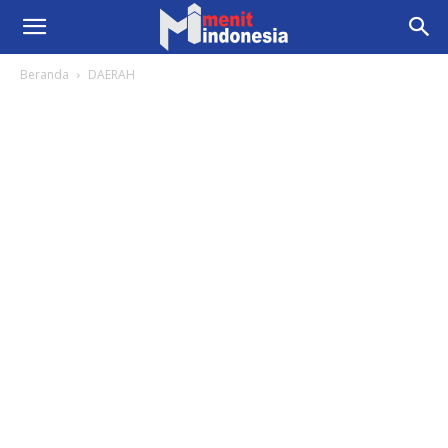
Beranda
DAERAH