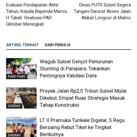
Evaluasi Pendapatan Akhir
Dinas PUTR Sulsel Segera
Tahun, Kepala Bapenda Maros,
Tangani Darurat Akses Jalan
H Takdir: Realisasi PAD
Akibat Longsor di Malino
Oktober Meningkat
ARTIKEL TERKAIT
DARI PENULIS
Wagub Sulsel Genjot Penurunan
Stunting di Parepare, Tekankan
Pentingnya Validasi Data
PARE-PARE
Proyek Jalan Rp2,5 Triliun Sulsel Mulai
Dikebut, Empat Ruas Strategis Masuk
Tahap Konstruksi
DAERAH
LT II Pramuka Turikale Digelar, 5 Regu
Bersaing Rebut Tiket ke Tingkat
Berikutnya
DAERAH