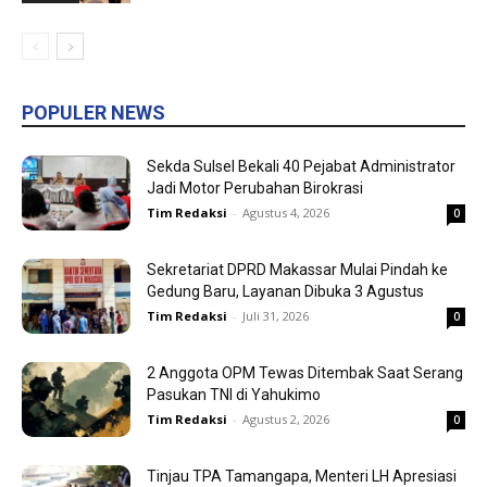
POPULER NEWS
Sekda Sulsel Bekali 40 Pejabat Administrator
Jadi Motor Perubahan Birokrasi
Tim Redaksi
-
Agustus 4, 2026
0
Sekretariat DPRD Makassar Mulai Pindah ke
Gedung Baru, Layanan Dibuka 3 Agustus
Tim Redaksi
-
Juli 31, 2026
0
2 Anggota OPM Tewas Ditembak Saat Serang
Pasukan TNI di Yahukimo
Tim Redaksi
-
Agustus 2, 2026
0
Tinjau TPA Tamangapa, Menteri LH Apresiasi