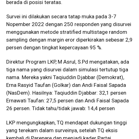
berada di posisi teratas.
Survei ini dilakukan secara tatap muka pada 3-7
Nopember 2022 dengan 250 responden yang disurvei
menggunakan metode stratified multistage random
sampling dengan margin eror diperkirakan sebesar 2,9
persen dengan tingkat kepercayaan 95 %.
Direktur Program LKP, M Asrul, S.Pd mengatakan, ada
tiga nama yang disurvei dalam simulasi tertutup tiga
nama. Mereka yakni Taqiuddin Djabbar (Demokrat),
Erna Rasyid Taufan (Golkar) dan Andi Faisal Sapada
(NasDem). Hasilnya: Taqiuddin Djabbar: 32,1 persen
Ernawati Taufan: 27,5 persen dan Andi Faisal Sapada
26 persen. Tidak tahu/tidak jawab: 14,4 persen
LKP mengungkapkan, TQ mendapat dukungan tinggi
yang terekam dalam surveinya, setelah TQ eksis
kembali di Parepare dan menjadi kader Partai