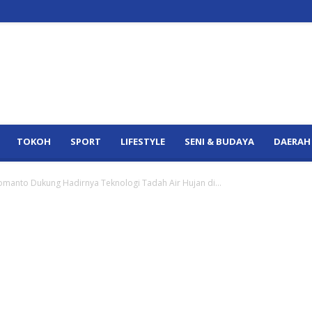
TOKOH
SPORT
LIFESTYLE
SENI & BUDAYA
DAERAH
manto Dukung Hadirnya Teknologi Tadah Air Hujan di...