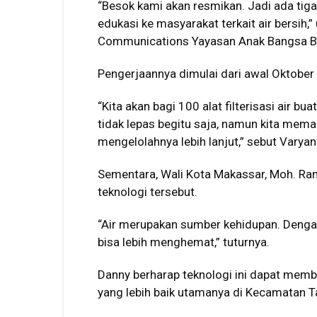
“Besok kami akan resmikan. Jadi ada tiga t
edukasi ke masyarakat terkait air bersih,
Communications Yayasan Anak Bangsa Bi
Pengerjaannya dimulai dari awal Oktobe
“Kita akan bagi 100 alat filterisasi air 
tidak lepas begitu saja, namun kita mem
mengelolahnya lebih lanjut,” sebut Varyan
Sementara, Wali Kota Makassar, Moh. R
teknologi tersebut.
“Air merupakan sumber kehidupan. Dengan 
bisa lebih menghemat,” tuturnya.
Danny berharap teknologi ini dapat mem
yang lebih baik utamanya di Kecamatan Ta