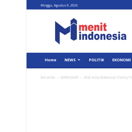
Minggu, Agustus 9, 2026
Menit
Indonesia
Home
NEWS
POLITIK
EKONOMI
Beranda
MAKASSAR
Wali Kota Makassar Danny Po