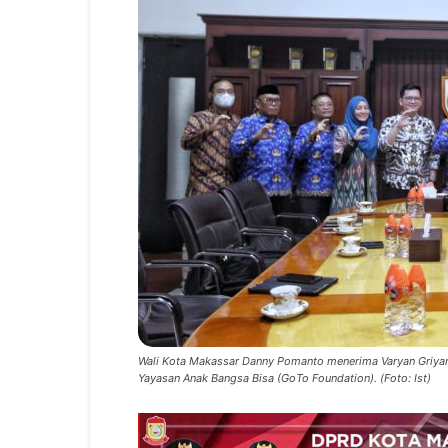
Wali Kota Makassar Danny Pomanto menerima Varyan Griya
Yayasan Anak Bangsa Bisa (GoTo Foundation). (Foto: Ist)