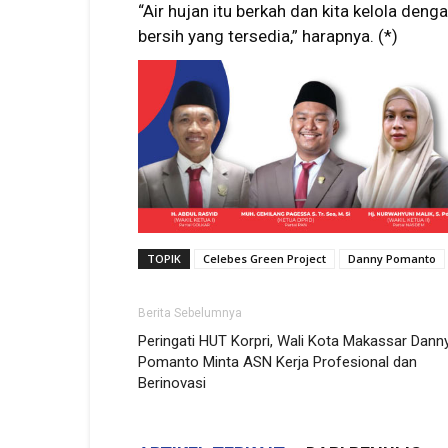
“Air hujan itu berkah dan kita kelola den
bersih yang tersedia,” harapnya. (*)
TOPIK
Celebes Green Project
Danny Pomanto
Berita Sebelumnya
Peringati HUT Korpri, Wali Kota Makassar Dann
Pomanto Minta ASN Kerja Profesional dan
Berinovasi