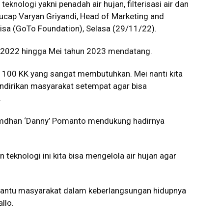
eknologi yakni penadah air hujan, filterisasi air dan
” ucap Varyan Griyandi, Head of Marketing and
sa (GoTo Foundation), Selasa (29/11/22).
r 2022 hingga Mei tahun 2023 mendatang.
buat 100 KK yang sangat membutuhkan. Mei nanti kita
andirikan masyarakat setempat agar bisa
.
amdhan ‘Danny’ Pomanto mendukung hadirnya
teknologi ini kita bisa mengelola air hujan agar
bantu masyarakat dalam keberlangsungan hidupnya
llo.