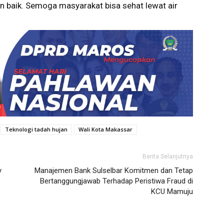
gan baik. Semoga masyarakat bisa sehat lewat air
Teknologi tadah hujan
Wali Kota Makassar
Berita Selanjutnya
y
Manajemen Bank Sulselbar Komitmen dan Tetap
Bertanggungjawab Terhadap Peristiwa Fraud di
KCU Mamuju