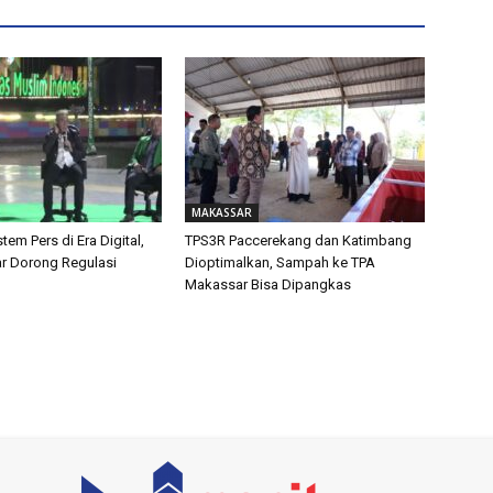
MAKASSAR
tem Pers di Era Digital,
TPS3R Paccerekang dan Katimbang
ar Dorong Regulasi
Dioptimalkan, Sampah ke TPA
Makassar Bisa Dipangkas