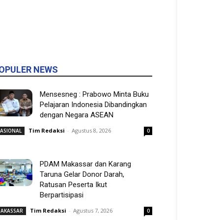
OPULER NEWS
Mensesneg : Prabowo Minta Buku
Pelajaran Indonesia Dibandingkan
dengan Negara ASEAN
Tim Redaksi
-
Agustus 8, 2026
ASIONAL
0
PDAM Makassar dan Karang
Taruna Gelar Donor Darah,
Ratusan Peserta Ikut
Berpartisipasi
Tim Redaksi
-
Agustus 7, 2026
AKASSAR
0