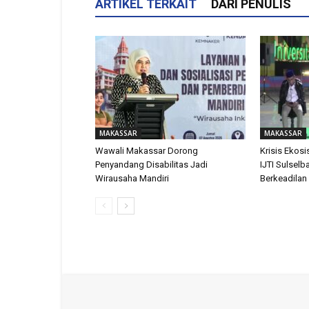
ARTIKEL TERKAIT
DARI PENULIS
MAKASSAR
MAKASSAR
Wawali Makassar Dorong
Krisis Ekosis
Penyandang Disabilitas Jadi
IJTI Sulselb
Wirausaha Mandiri
Berkeadilan