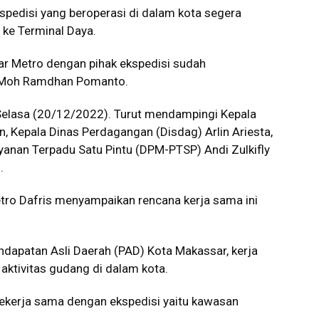
pedisi yang beroperasi di dalam kota segera
 ke Terminal Daya.
r Metro dengan pihak ekspedisi sudah
ta Moh Ramdhan Pomanto.
 Selasa (20/12/2022). Turut mendampingi Kepala
, Kepala Dinas Perdagangan (Disdag) Arlin Ariesta,
anan Terpadu Satu Pintu (DPM-PTSP) Andi Zulkifly
.
tro Dafris menyampaikan rencana kerja sama ini
dapatan Asli Daerah (PAD) Kota Makassar, kerja
aktivitas gudang di dalam kota.
bekerja sama dengan ekspedisi yaitu kawasan