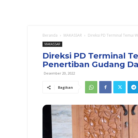
Beranda
MAKASSAR
Direksi PD Terminal Temui W
MAKASSAR
Direksi PD Terminal T
Penertiban Gudang D
Desember 20, 2022
Bagikan