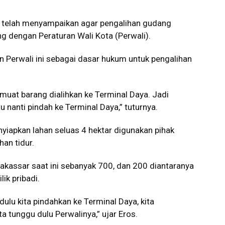
a telah menyampaikan agar pengalihan gudang
g dengan Peraturan Wali Kota (Perwali).
 Perwali ini sebagai dasar hukum untuk pengalihan
 muat barang dialihkan ke Terminal Daya. Jadi
u nanti pindah ke Terminal Daya,” tuturnya.
yiapkan lahan seluas 4 hektar digunakan pihak
an tidur.
akassar saat ini sebanyak 700, dan 200 diantaranya
ik pribadi.
ulu kita pindahkan ke Terminal Daya, kita
a tunggu dulu Perwalinya,” ujar Eros.