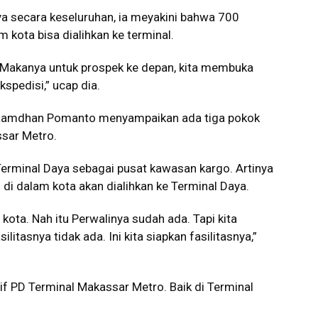
ya secara keseluruhan, ia meyakini bahwa 700
m kota bisa dialihkan ke terminal.
. Makanya untuk prospek ke depan, kita membuka
spedisi,” ucap dia.
 Ramdhan Pomanto menyampaikan ada tiga pokok
sar Metro.
erminal Daya sebagai pusat kawasan kargo. Artinya
di dalam kota akan dialihkan ke Terminal Daya.
 kota. Nah itu Perwalinya sudah ada. Tapi kita
itasnya tidak ada. Ini kita siapkan fasilitasnya,”
f PD Terminal Makassar Metro. Baik di Terminal