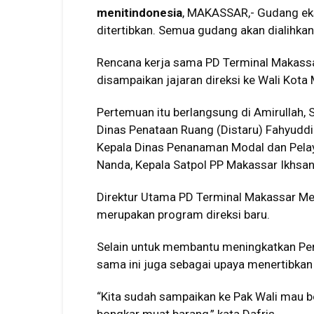
menitindonesia
, MAKASSAR,- Gudang eks
ditertibkan. Semua gudang akan dialihkan
Rencana kerja sama PD Terminal Makassa
disampaikan jajaran direksi ke Wali Ko
Pertemuan itu berlangsung di Amirullah,
Dinas Penataan Ruang (Distaru) Fahyuddin
Kepala Dinas Penanaman Modal dan Pelay
Nanda, Kepala Satpol PP Makassar Ikhsan
Direktur Utama PD Terminal Makassar Me
merupakan program direksi baru.
Selain untuk membantu meningkatkan Pen
sama ini juga sebagai upaya menertibkan 
“Kita sudah sampaikan ke Pak Wali mau 