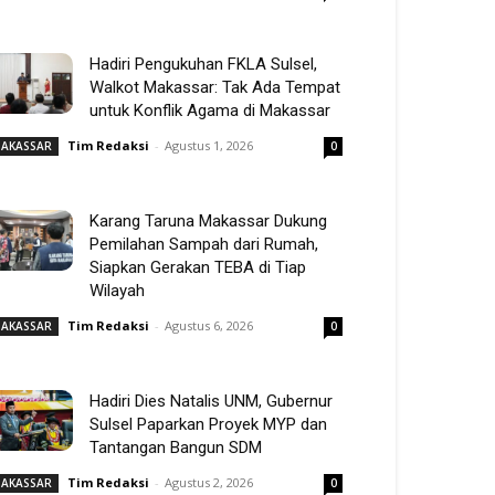
Hadiri Pengukuhan FKLA Sulsel,
Walkot Makassar: Tak Ada Tempat
untuk Konflik Agama di Makassar
Tim Redaksi
-
Agustus 1, 2026
AKASSAR
0
Karang Taruna Makassar Dukung
Pemilahan Sampah dari Rumah,
Siapkan Gerakan TEBA di Tiap
Wilayah
Tim Redaksi
-
Agustus 6, 2026
AKASSAR
0
Hadiri Dies Natalis UNM, Gubernur
Sulsel Paparkan Proyek MYP dan
Tantangan Bangun SDM
Tim Redaksi
-
Agustus 2, 2026
AKASSAR
0