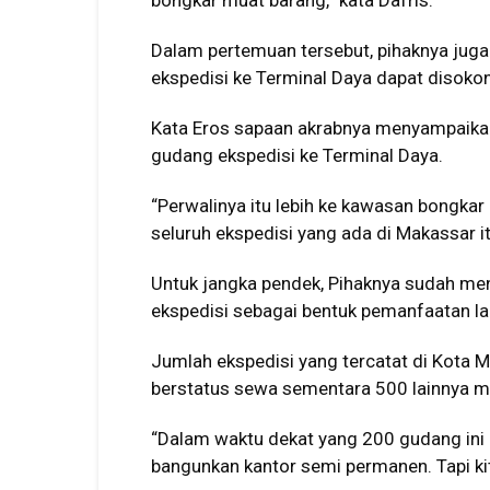
bongkar muat barang,” kata Dafris.
Dalam pertemuan tersebut, pihaknya jug
ekspedisi ke Terminal Daya dapat disokon
Kata Eros sapaan akrabnya menyampaikan
gudang ekspedisi ke Terminal Daya.
“Perwalinya itu lebih ke kawasan bongkar
seluruh ekspedisi yang ada di Makassar it
Untuk jangka pendek, Pihaknya sudah men
ekspedisi sebagai bentuk pemanfaatan lah
Jumlah ekspedisi yang tercatat di Kota M
berstatus sewa sementara 500 lainnya mil
“Dalam waktu dekat yang 200 gudang ini d
bangunkan kantor semi permanen. Tapi kit