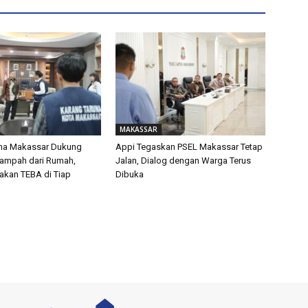
MAKASSAR
una Makassar Dukung
Appi Tegaskan PSEL Makassar Tetap
Sampah dari Rumah,
Jalan, Dialog dengan Warga Terus
akan TEBA di Tiap
Dibuka