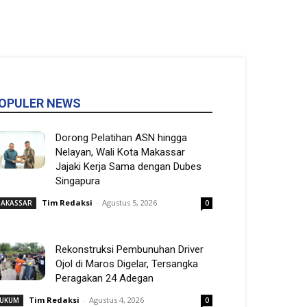
OPULER NEWS
Dorong Pelatihan ASN hingga
Nelayan, Wali Kota Makassar
Jajaki Kerja Sama dengan Dubes
Singapura
Tim Redaksi
-
Agustus 5, 2026
AKASSAR
0
Rekonstruksi Pembunuhan Driver
Ojol di Maros Digelar, Tersangka
Peragakan 24 Adegan
Tim Redaksi
-
Agustus 4, 2026
UKUM
0