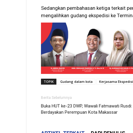
Sedangkan pembahasan ketiga terkait pe
mengalihkan gudang ekspedisi ke Termin
TOPIK
Gudang dalam kota
Kerjasama Ekspedisi
Berita Sebelumnya
Buka HUT ke-23 DWP, Wawali Fatmawati Rusdi:
Berdayakan Perempuan Kota Makassar